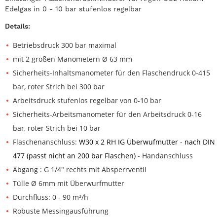
Edelgas in 0 - 10 bar stufenlos regelbar
Details:
Betriebsdruck 300 bar maximal
mit 2 großen Manometern Ø 63 mm
Sicherheits-Inhaltsmanometer für den Flaschendruck 0-415
bar, roter Strich bei 300 bar
Arbeitsdruck stufenlos regelbar von 0-10 bar
Sicherheits-Arbeitsmanometer für den Arbeitsdruck 0-16
bar, roter Strich bei 10 bar
Flaschenanschluss:
W30 x 2 RH IG Überwufmutter - nach DIN
477 (passt nicht an 200 bar Flaschen)
- Handanschluss
Abgang : G 1/4" rechts mit Absperrventil
Tülle Ø 6mm mit Überwurfmutter
Durchfluss: 0 - 90 m³/h
Robuste Messingausführung