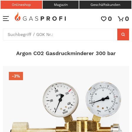
Onlineshop
Magazin
Geschäftskunden
0
0
Argon CO2 Gasdruckminderer 300 bar
-3%