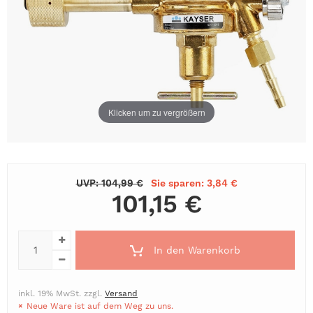
Klicken um zu vergrößern
UVP: 104,99 €
Sie sparen: 3,84 €
101,15 €
In den Warenkorb
inkl. 19% MwSt. zzgl.
Versand
Neue Ware ist auf dem Weg zu uns.