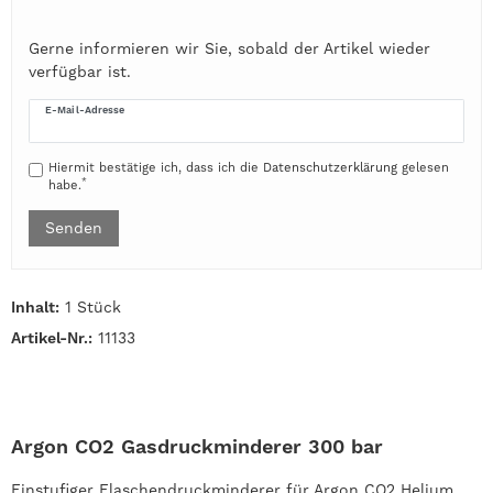
Gerne informieren wir Sie, sobald der Artikel wieder
verfügbar ist.
E-Mail-Adresse
Hiermit bestätige ich, dass ich die
Daten­schutz­erklärung
gelesen
*
habe.
Senden
Inhalt:
1 Stück
Artikel-Nr.:
11133
Argon CO2 Gasdruckminderer 300 bar
Einstufiger Flaschendruckminderer für Argon CO2 Helium