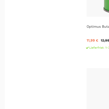
Optimus Buta
11,99 €
12,9
Lieferfrist: 