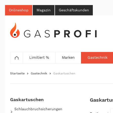
Onlineshop
Magazin
Geschäftskunden
Limitiert %
Marken
Gastechnik
Startseite
Gastechnik
Gaskartuschen
Gaskartuschen
Gaskartu
Schlauchbruchsicherungen