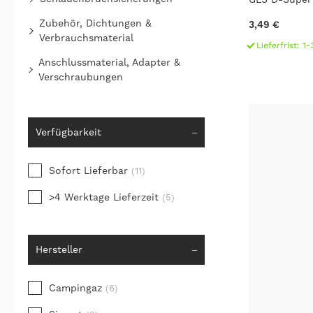
Zubehör, Dichtungen &
3,49 €
Verbrauchsmaterial
Lieferfrist: 
Anschlussmaterial, Adapter &
Verschraubungen
Verfügbarkeit
Sofort Lieferbar
(11)
>4 Werktage Lieferzeit
(5)
Hersteller
Campingaz
(6)