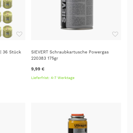
 | 36 Stück
SIEVERT Schraubkartusche Powergas
220383 175gr
9,99 €
Lieferfrist: 4-7 Werktage