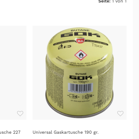
Seite:
1 von 1
usche 227
Universal Gaskartusche 190 gr.