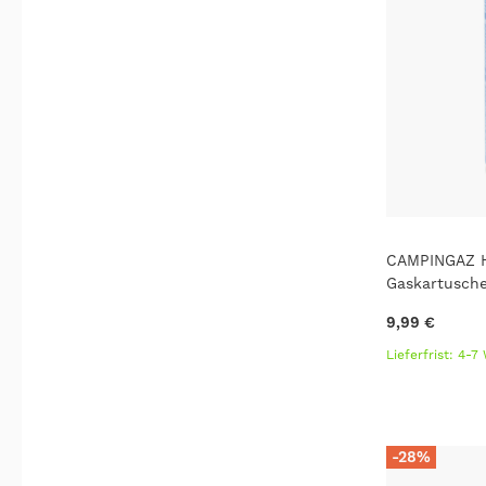
CAMPINGAZ H
Gaskartusche
9,99 €
Lieferfrist: 4-
-28%