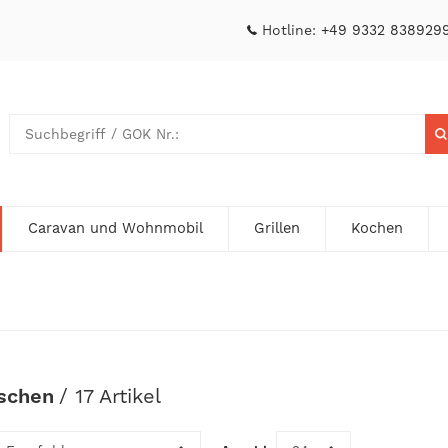
Hotline:
+49 9332 838929
Caravan und Wohnmobil
Grillen
Kochen
schen
/ 17 Artikel