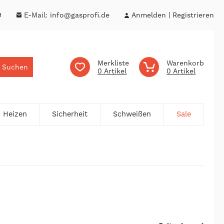
9
E-Mail:
info@gasprofi.de
Anmelden
Registrieren
Merkliste
Warenkorb
Suchen
0
0
Heizen
Sicherheit
Schweißen
Sale