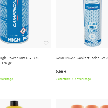
igh Power Mix CG 1750
CAMPINGAZ Gaskartusche CV 
 175 gr.
9,99 €
7 Werktage
Lieferfrist: 4-7 Werktage