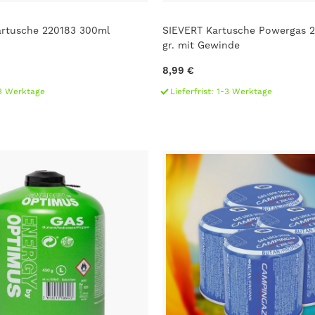
artusche 220183 300ml
SIEVERT Kartusche Powergas 2
gr. mit Gewinde
8,99 €
1-3 Werktage
Lieferfrist: 1-3 Werktage