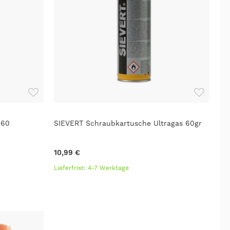
360
SIEVERT Schraubkartusche Ultragas 60gr
10,99 €
Lieferfrist: 4-7 Werktage