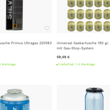
usche Primus Ultragas 220583
Universal Gaskartusche 190 gr.
mit Gas-Stop-System
59,49 €
1-3 Werktage
Lieferfrist: 1-3 Werktage