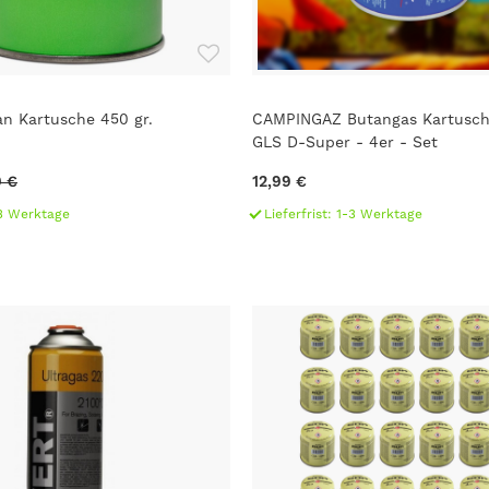
n Kartusche 450 gr.
CAMPINGAZ Butangas Kartusch
GLS D-Super - 4er - Set
9 €
12,99 €
1-3 Werktage
Lieferfrist: 1-3 Werktage