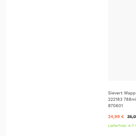
Sievert Mapp
222183 788ml
870601
24,99 €
35,
Lieferfrist: 4-