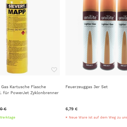
 Gas Kartusche Flasche
Feuerzeuggas 3er Set
. für PowerJet Zyklonbrenner
00 €
6,79 €
7 Werktage
Neue Ware ist auf dem Weg zu uns