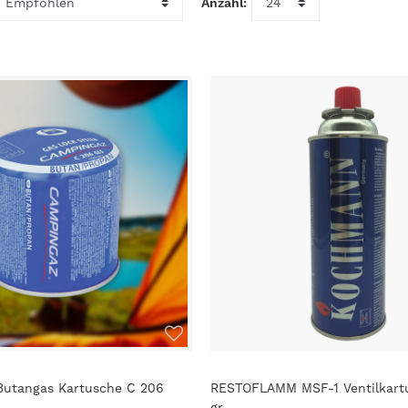
utangas Kartusche C 206
RESTOFLAMM MSF-1 Ventilkart
gr.