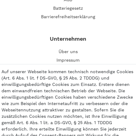
Batteriegesetz
Barrierefreiheitserklärung
Unternehmen
Über uns
Impressum
Kontakt
Auf unserer Webseite kommen technisch notwendige Cookies
(Art. 6 Abs. 1 lit. f DS-GVO, § 25 Abs. 2 TDDDG) und
einwilligungsbedürftige Cookies zum Einsatz. Erstere dienen
dem einwandfreien technischen Betrieb der Webseite. Die
einwilligungsbedürftigen Cookies haben verschiedene Zwecke
Zahlungsarten
wie zum Beispiel den Internetaufritt zu verbessern oder die
Webseitennutzung attraktiver zu gestalten. Sofern Sie die
zusätzlichen Cookies nutzen möchten, ist Ihre Einwilligung
gemäß Art. 6 Abs. 1 lit. a DS-GVO, § 25 Abs. 1 TDDDG
erforderlich. Ihre erteilte Einwilligung können Sie jederzeit
durch Aufruf des Consent-Banners mit Wirkung für die