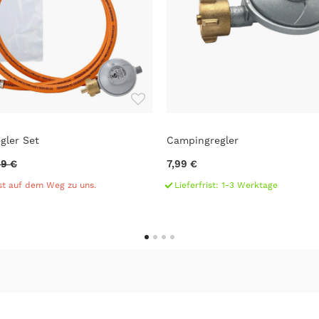
gler Set
Campingregler
99 €
7,99 €
st auf dem Weg zu uns.
Lieferfrist: 1-3 Werktage