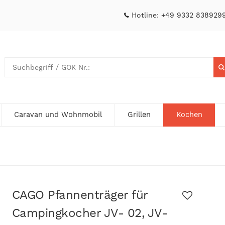
Hotline:
+49 9332 838929
Caravan und Wohnmobil
Grillen
Kochen
CAGO Pfannenträger für
Campingkocher JV- 02, JV-