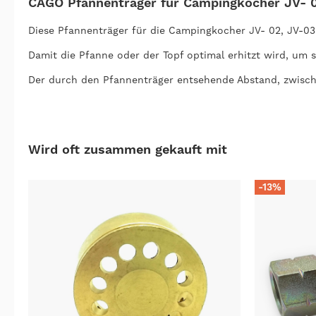
CAGO Pfannenträger für Campingkocher JV- 
Diese Pfannenträger für die Campingkocher JV- 02, JV-03 u
Damit die Pfanne oder der Topf optimal erhitzt wird, um so
Der durch den Pfannenträger entsehende Abstand, zwische
Wird oft zusammen gekauft mit
-13%