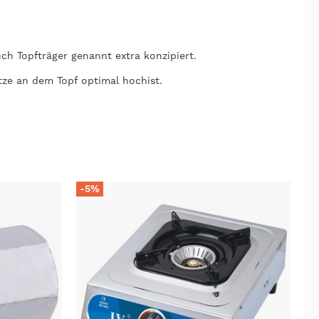
uch Topfträger genannt extra konzipiert.
ze an dem Topf optimal hochist.
-5%