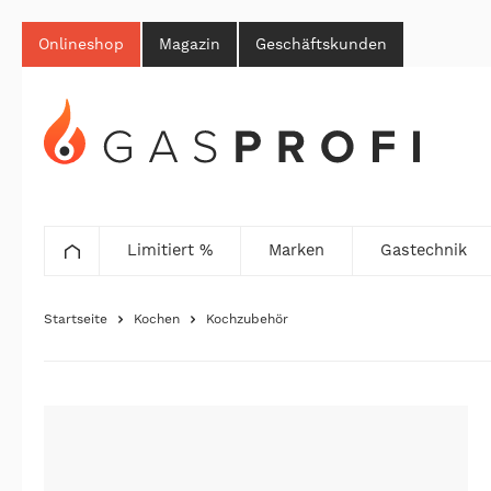
Onlineshop
Magazin
Geschäftskunden
Limitiert %
Marken
Gastechnik
Startseite
Kochen
Kochzubehör