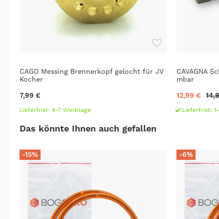
CAGO Messing Brennerkopf gelocht für JV
CAVAGNA Sc
Kocher
mbar
7,99 €
12,99 €
14,
Lieferfrist: 4-7 Werktage
Lieferfrist: 
Das könnte Ihnen auch gefallen
-15%
-6%