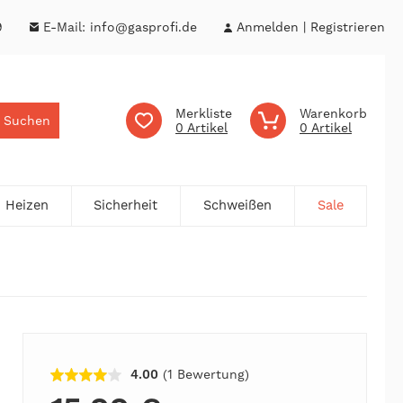
9
E-Mail:
info@gasprofi.de
Anmelden
Registrieren
Merkliste
Warenkorb
Suchen
0
0
Heizen
Sicherheit
Schweißen
Sale
4.00
(1
Bewertung
)