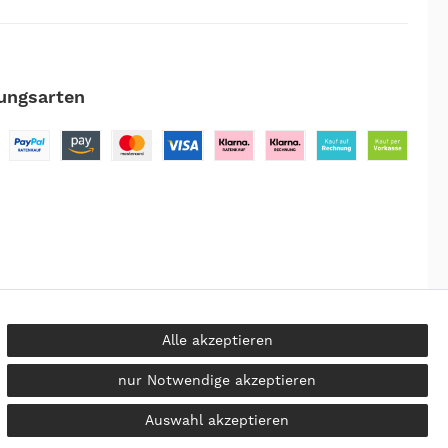
ungsarten
Alle akzeptieren
nur Notwendige akzeptieren
kosten
Auswahl akzeptieren