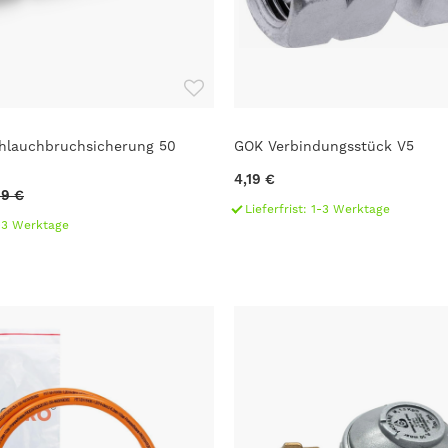
hlauchbruchsicherung 50
GOK Verbindungsstück V5
4,19 €
99 €
Lieferfrist: 1-3 Werktage
1-3 Werktage