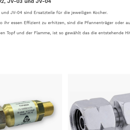
02, JV-03 und JV-04
nd JV-04 sind Ersatzteile für die jeweiligen Kocher.
 ihr essen Effizient zu erhitzen, sind die Pfannenträger oder a
n Topf und der Flamme, ist so gewählt das die entstehende Hit