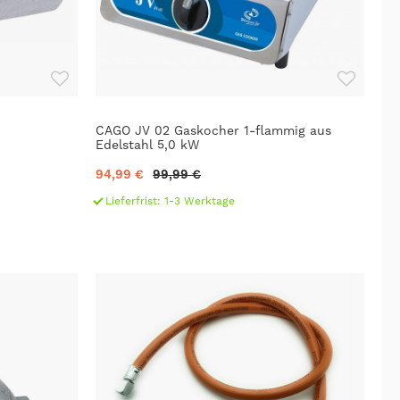
CAGO JV 02 Gaskocher 1-flammig aus
Edelstahl 5,0 kW
94,99 €
99,99 €
Lieferfrist: 1-3 Werktage
-