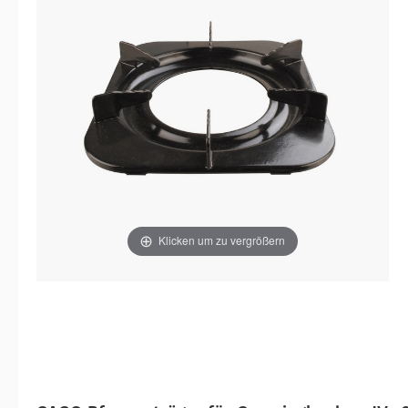
Klicken um zu vergrößern