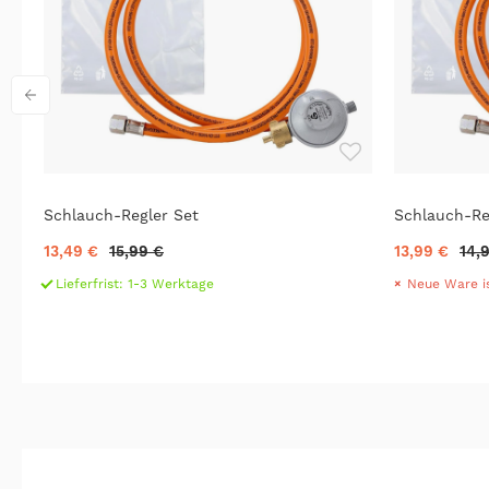
JV
Schlauch-Regler Set
Schlauch-Re
13,49 €
15,99 €
13,99 €
14,
Lieferfrist: 1-3 Werktage
Neue Ware i