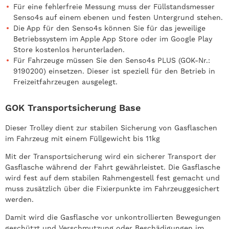
Für eine fehlerfreie Messung muss der Füllstandsmesser
Senso4s auf einem ebenen und festen Untergrund stehen.
Die App für den Senso4s können Sie für das jeweilige
Betriebssystem im Apple App Store oder im Google Play
Store kostenlos herunterladen.
Für Fahrzeuge müssen Sie den Senso4s PLUS (GOK-Nr.:
9190200) einsetzen. Dieser ist speziell für den Betrieb in
Freizeitfahrzeugen ausgelegt.
GOK Transportsicherung Base
Dieser Trolley dient zur stabilen Sicherung von Gasflaschen
im Fahrzeug mit einem Füllgewicht bis 11kg
Mit der Transportsicherung wird ein sicherer Transport der
Gasflasche während der Fahrt gewährleistet. Die Gasflasche
wird fest auf dem stabilen Rahmengestell fest gemacht und
muss zusätzlich über die Fixierpunkte im Fahrzeuggesichert
werden.
Damit wird die Gasflasche vor unkontrollierten Bewegungen
geschützt und Verschmutzung oder Beschädigungen im