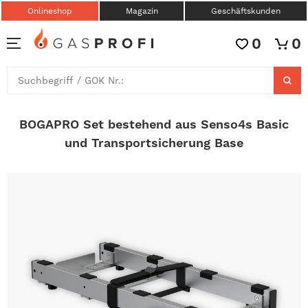
Onlineshop
Magazin
Geschäftskunden
0
0
BOGAPRO Set bestehend aus Senso4s Basic
und Transportsicherung Base