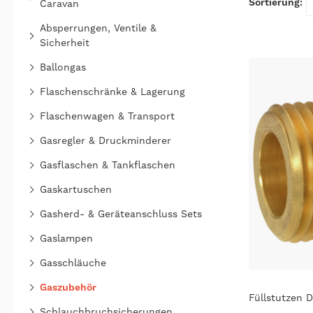
Caravan
Absperrungen, Ventile &
Sicherheit
Ballongas
Flaschenschränke & Lagerung
Flaschenwagen & Transport
Gasregler & Druckminderer
Gasflaschen & Tankflaschen
Gaskartuschen
Gasherd- & Geräteanschluss Sets
Gaslampen
Gasschläuche
Gaszubehör
Füllstutzen 
Schlauchbruchsicherungen