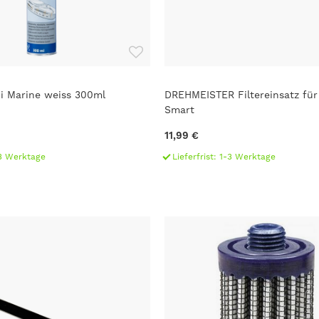
1i Marine weiss 300ml
DREHMEISTER Filtereinsatz für 
Smart
11,99 €
1-3 Werktage
Lieferfrist: 1-3 Werktage