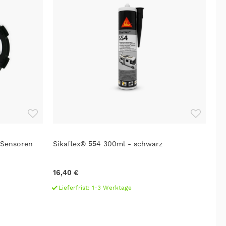
 Sensoren
Sikaflex® 554 300ml - schwarz
16,40 €
Lieferfrist: 1-3 Werktage