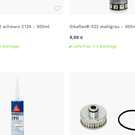
2 schwarz C124 - 300ml
Sikaflex®-522 stahlgrau - 300
8,99 €
1-3 Werktage
Lieferfrist: 1-3 Werktage