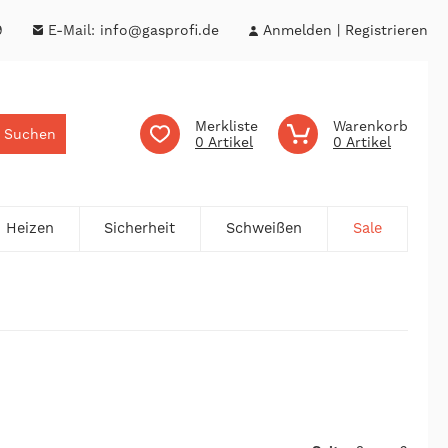
9
E-Mail:
info@gasprofi.de
Anmelden
Registrieren
Merkliste
Warenkorb
Suchen
0
0
Heizen
Sicherheit
Schweißen
Sale