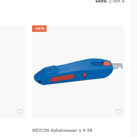
Seite:
2 von 6
-56%
WEICON Kabelmesser s 4-28