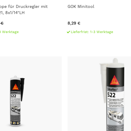
ppe für Druckregler mit
GOK Minitool
1, 8x1/14"LH
 €
8,29 €
1-3 Werktage
Lieferfrist: 1-3 Werktage