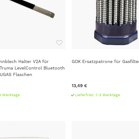
nblech Halter V2A für
GOK Ersatzpatrone für Gasfilte
Truma LevelControl Bluetooth
LUGAS Flaschen
13,49 €
1-3 Werktage
Lieferfrist: 1-3 Werktage