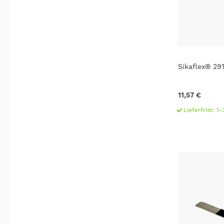
Sikaflex® 29
11,57 €
Lieferfrist: 