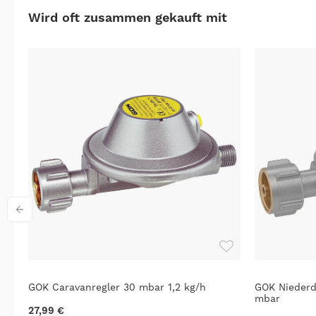
Wird oft zusammen gekauft mit
GOK Caravanregler 30 mbar 1,2 kg/h
GOK Niederd
mbar
27,99 €