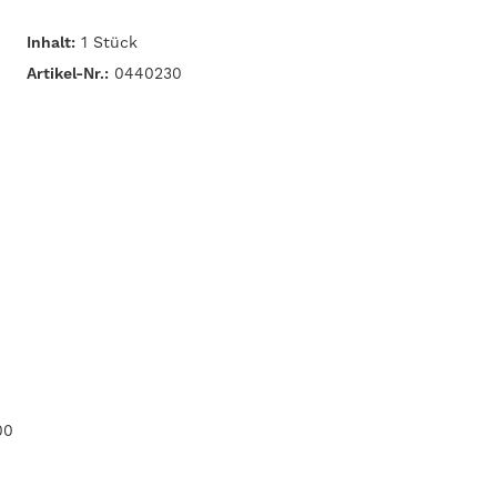
Inhalt:
1 Stück
Artikel-Nr.:
0440230
00