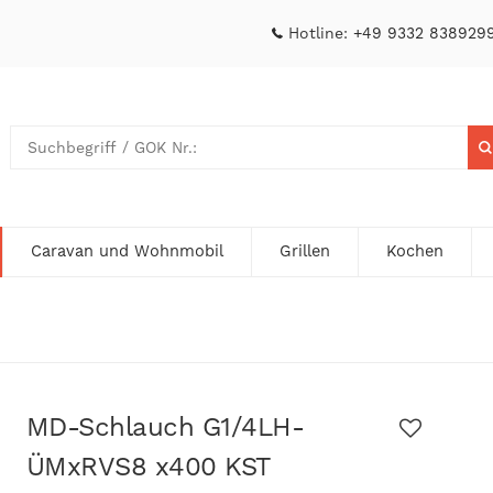
Hotline:
+49 9332 838929
Caravan und Wohnmobil
Grillen
Kochen
MD-Schlauch G1/4LH-
ÜMxRVS8 x400 KST