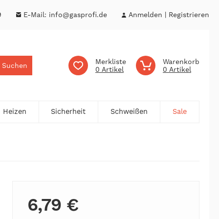
9
E-Mail:
info@gasprofi.de
Anmelden
Registrieren
Merkliste
Warenkorb
Suchen
0
0
Heizen
Sicherheit
Schweißen
Sale
6,79 €