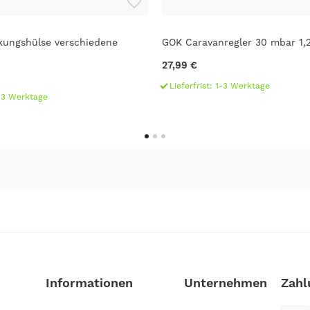
kungshülse verschiedene
GOK Caravanregler 30 mbar 1,
27,99 €
Lieferfrist: 1-3 Werktage
1-3 Werktage
Informationen
Unternehmen
Zahl