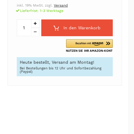
inkl. 19% MwSt. zzgl.
Versand
Lieferfrist: 1-3 Werktage
In den Warenkorb
Heute bestellt, Versand am Montag!
Bei Bestellungen bis 12 Uhr und Sofortbezahlung
(Paypal)