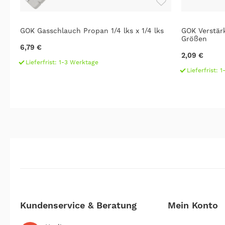
+
GOK Gasschlauch Propan 1/4 lks x 1/4 lks
GOK Verstär
Größen
6,79 €
2,09 €
Lieferfrist: 1-3 Werktage
Lieferfrist: 
Kundenservice & Beratung
Mein Konto