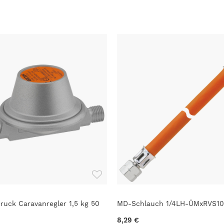
ruck Caravanregler 1,5 kg 50
MD-Schlauch 1/4LH-ÜMxRVS10
8,29 €