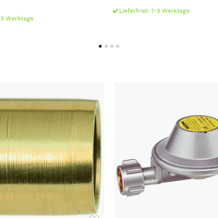
Lieferfrist: 1-3 Werktage
1-3 Werktage