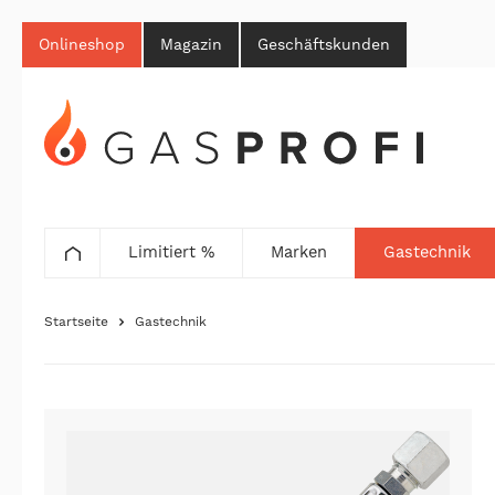
Onlineshop
Magazin
Geschäftskunden
Limitiert %
Marken
Gastechnik
Startseite
Gastechnik