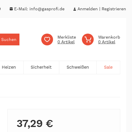
9
E-Mail:
info@gasprofi.de
Anmelden
Registrieren
Merkliste
Warenkorb
Suchen
0
0
Heizen
Sicherheit
Schweißen
Sale
37,29 €