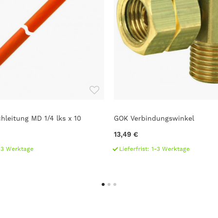
hleitung MD 1/4 lks x 10
GOK Verbindungswinkel
13,49 €
1-3 Werktage
Lieferfrist: 1-3 Werktage