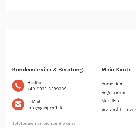
Kundenservice & Beratung
Mein Konto
Hotline
Anmelden
+49 9332 8389299
Registrieren
Merkliste
E-Mail
info@gasprofi.de
Sie sind Firmen
Telefonisch erreichen Sie uns:
Montag bis Freitag 09:00 bis 22:00 Uhr