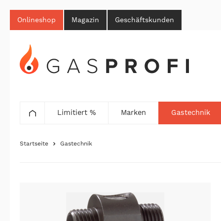
Onlineshop
Magazin
Geschäftskunden
Limitiert %
Marken
Gastechnik
Startseite
Gastechnik