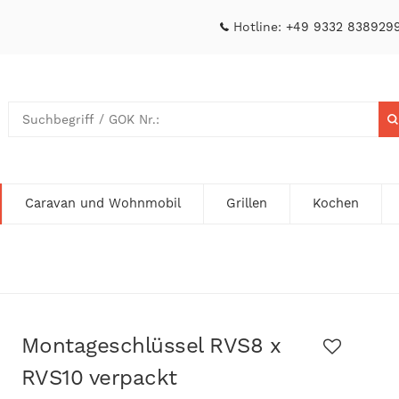
Hotline:
+49 9332 838929
Caravan und Wohnmobil
Grillen
Kochen
Montageschlüssel RVS8 x
RVS10 verpackt