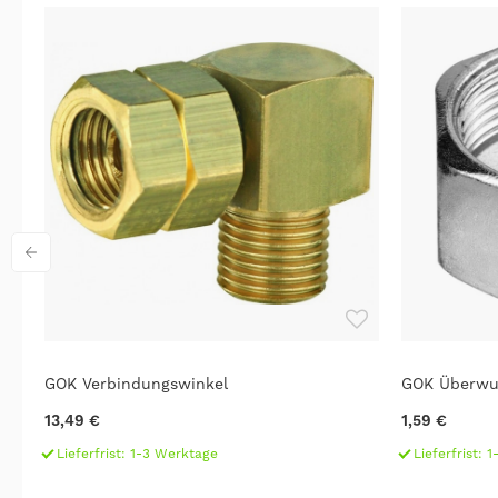
GOK Verbindungswinkel
GOK Überwu
13,49 €
1,59 €
Lieferfrist: 1-3 Werktage
Lieferfrist: 