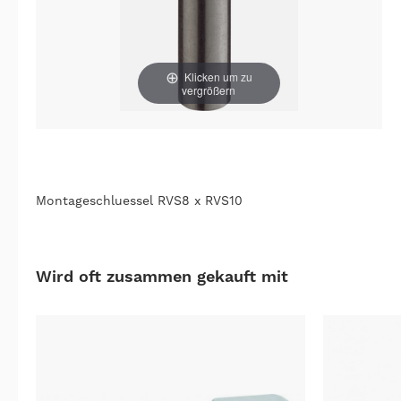
Klicken um zu
vergrößern
Montageschluessel RVS8 x RVS10
Wird oft zusammen gekauft mit