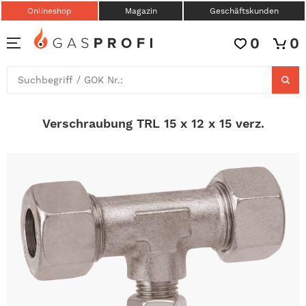
Onlineshop
Magazin
Geschäftskunden
0
0
Verschraubung TRL 15 x 12 x 15 verz.