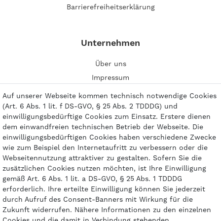
Barrierefreiheitserklärung
Unternehmen
Über uns
Impressum
Kontakt
Auf unserer Webseite kommen technisch notwendige Cookies
(Art. 6 Abs. 1 lit. f DS-GVO, § 25 Abs. 2 TDDDG) und
einwilligungsbedürftige Cookies zum Einsatz. Erstere dienen
dem einwandfreien technischen Betrieb der Webseite. Die
einwilligungsbedürftigen Cookies haben verschiedene Zwecke
Zahlungsarten
wie zum Beispiel den Internetaufritt zu verbessern oder die
Webseitennutzung attraktiver zu gestalten. Sofern Sie die
zusätzlichen Cookies nutzen möchten, ist Ihre Einwilligung
gemäß Art. 6 Abs. 1 lit. a DS-GVO, § 25 Abs. 1 TDDDG
erforderlich. Ihre erteilte Einwilligung können Sie jederzeit
durch Aufruf des Consent-Banners mit Wirkung für die
Zukunft widerrufen. Nähere Informationen zu den einzelnen
Cookies und die damit in Verbindung stehenden