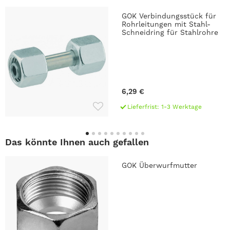
GOK Verbindungsstück für
Rohrleitungen mit Stahl-
Schneidring für Stahlrohre
6,29 €
Lieferfrist: 1-3 Werktage
Das könnte Ihnen auch gefallen
GOK Überwurfmutter