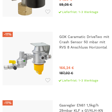
59,05 €
Lieferfrist: 1-3 Werktage
-11%
GOK Caramatic DriveTwo mit
Crash Sensor 50 mbar mit
RVS 8 Anschluss Horizontal
166,24 €
187,02 €
Lieferfrist: 1-3 Werktage
-11%
Gasregler EN61 1,5kg/h
29mbar KLF x G1/4LH-KN