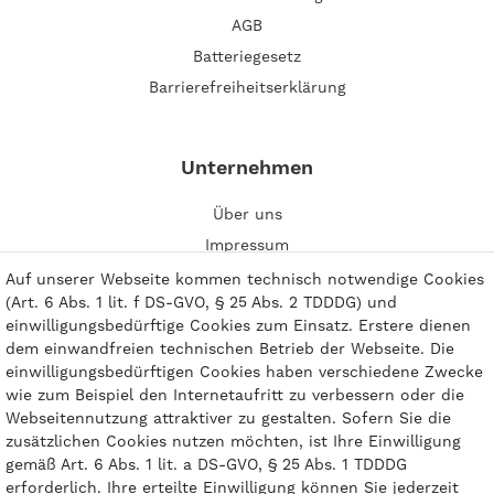
AGB
Batteriegesetz
Barrierefreiheitserklärung
Unternehmen
Über uns
Impressum
Kontakt
Auf unserer Webseite kommen technisch notwendige Cookies
(Art. 6 Abs. 1 lit. f DS-GVO, § 25 Abs. 2 TDDDG) und
einwilligungsbedürftige Cookies zum Einsatz. Erstere dienen
dem einwandfreien technischen Betrieb der Webseite. Die
einwilligungsbedürftigen Cookies haben verschiedene Zwecke
wie zum Beispiel den Internetaufritt zu verbessern oder die
Zahlungsarten
Webseitennutzung attraktiver zu gestalten. Sofern Sie die
zusätzlichen Cookies nutzen möchten, ist Ihre Einwilligung
gemäß Art. 6 Abs. 1 lit. a DS-GVO, § 25 Abs. 1 TDDDG
erforderlich. Ihre erteilte Einwilligung können Sie jederzeit