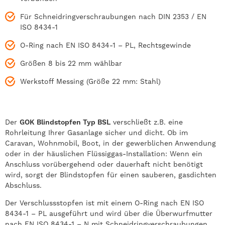
Für Schneidringverschraubungen nach DIN 2353 / EN
ISO 8434-1
O-Ring nach EN ISO 8434-1 – PL, Rechtsgewinde
Größen 8 bis 22 mm wählbar
Werkstoff Messing (Größe 22 mm: Stahl)
Der
GOK Blindstopfen Typ BSL
verschließt z.B. eine
Rohrleitung Ihrer Gasanlage sicher und dicht. Ob im
Caravan, Wohnmobil, Boot, in der gewerblichen Anwendung
oder in der häuslichen Flüssiggas-Installation: Wenn ein
Anschluss vorübergehend oder dauerhaft nicht benötigt
wird, sorgt der Blindstopfen für einen sauberen, gasdichten
Abschluss.
Der Verschlussstopfen ist mit einem O-Ring nach EN ISO
8434-1 – PL ausgeführt und wird über die Überwurfmutter
nach EN ISO 8434-1 – N mit Schneidringverschraubungen