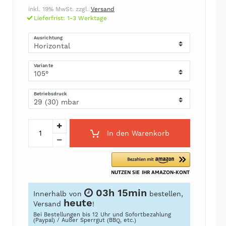
inkl. 19% MwSt. zzgl.
Versand
Lieferfrist: 1-3 Werktage
Ausrichtung
Variante
Betriebsdruck
In den Warenkorb
03h 15min
Innerhalb von
bestellen,
heute
Versand
!
Bei Bestellungen bis 12 Uhr und Sofortbezahlung
(Paypal) / Außer Sperrgut (BBQ, etc.)