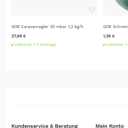
+
GOK Caravanregler 30 mbar 1,2 kg/h
GOK Schneid
27,99 €
1,39 €
Lieferfrist: 1-3 Werktage
Lieferfrist: 
Kundenservice & Beratung
Mein Konto