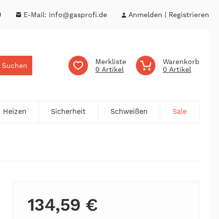
9
E-Mail:
info@gasprofi.de
Anmelden
Registrieren
Merkliste
Warenkorb
Suchen
0
0
Heizen
Sicherheit
Schweißen
Sale
134,59 €