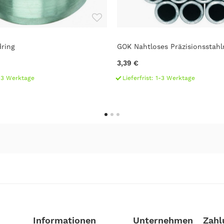
ring
GOK Nahtloses Präzisionsstahl
3,39 €
1-3 Werktage
Lieferfrist: 1-3 Werktage
Informationen
Unternehmen
Zahl