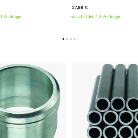
27,99 €
1-3 Werktage
Lieferfrist: 1-3 Werktage