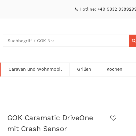
Hotline:
+49 9332 838929
Caravan und Wohnmobil
Grillen
Kochen
GOK Caramatic DriveOne
mit Crash Sensor