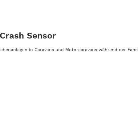
 Crash Sensor
aschenanlagen in Caravans und Motorcaravans während der Fahrt