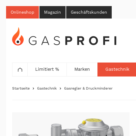
Onlineshop
Magazin
Geschäftskunden
Limitiert %
Marken
Gastechnik
Startseite
Gastechnik
Gasregler & Druckminderer