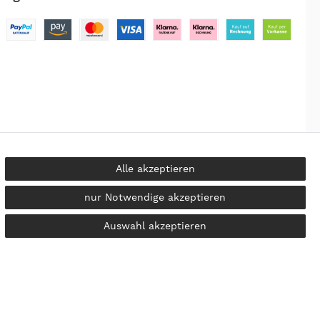
Alle akzeptieren
nur Notwendige akzeptieren
kosten
Auswahl akzeptieren