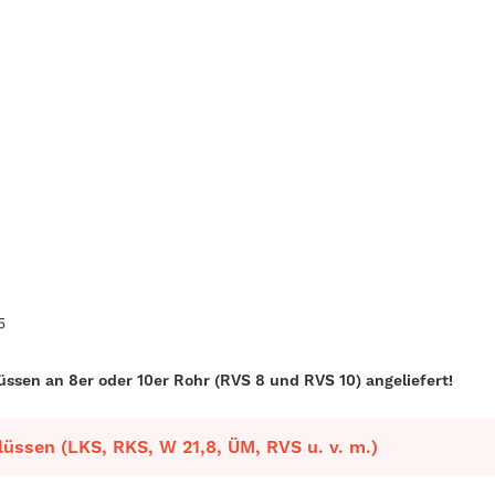
4
5
ssen an 8er oder 10er Rohr (RVS 8 und RVS 10) angeliefert!
üssen (LKS, RKS, W 21,8, ÜM, RVS u. v. m.)