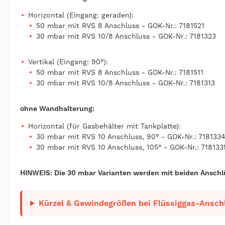
Horizontal (Eingang: geraden):
50 mbar mit RVS 8 Anschluss
- GOK-Nr.:
7181521
30 mbar mit RVS 10/8 Anschluss - GOK-Nr.: 7181323
Vertikal (Eingang: 90°):
50 mbar mit RVS 8 Anschluss
- GOK-Nr.:
7181511
30 mbar mit RVS 10/8 Anschluss - GOK-Nr.: 7181313
ohne Wandhalterung:
Horizontal (für Gasbehälter mit Tankplatte):
30 mbar mit RVS 10 Anschluss
, 90° - GOK-Nr.:
718133
30 mbar mit RVS 10 Anschluss
, 105° - GOK-Nr.:
718133
HINWEIS: Die 30 mbar Varianten werden mit beiden Anschlü
Kürzel & Gewindegrößen bei Flüssiggas-Anschl