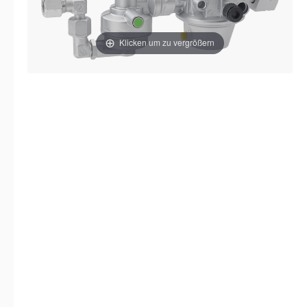
Klicken um zu vergrößern