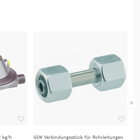
2 kg/h
GOK Verbindungsstück für Rohrleitungen
GO