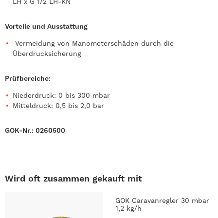
LH x G 1/2 LH-KN
Vorteile und Ausstattung
Vermeidung von Manometerschäden durch die
Überdrucksicherung
Prüfbereiche:
Niederdruck: 0 bis 300 mbar
Mitteldruck: 0,5 bis 2,0 bar
GOK-Nr.: 0260500
Wird oft zusammen gekauft mit
GOK Caravanregler 30 mbar
1,2 kg/h