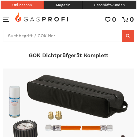
Onlineshop
Magazin
Geschäftskunden
0
0
GOK Dichtprüfgerät Komplett