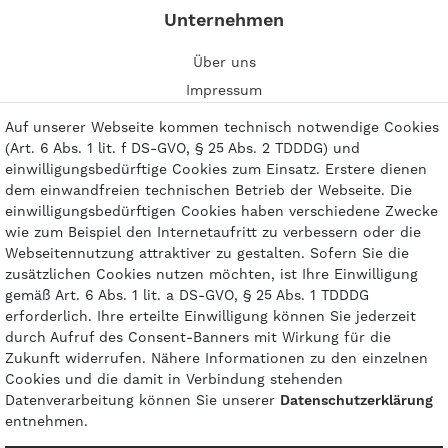
Unternehmen
Über uns
Impressum
Kontakt
Auf unserer Webseite kommen technisch notwendige Cookies
(Art. 6 Abs. 1 lit. f DS-GVO, § 25 Abs. 2 TDDDG) und
einwilligungsbedürftige Cookies zum Einsatz. Erstere dienen
dem einwandfreien technischen Betrieb der Webseite. Die
einwilligungsbedürftigen Cookies haben verschiedene Zwecke
Zahlungsarten
wie zum Beispiel den Internetaufritt zu verbessern oder die
Webseitennutzung attraktiver zu gestalten. Sofern Sie die
zusätzlichen Cookies nutzen möchten, ist Ihre Einwilligung
gemäß Art. 6 Abs. 1 lit. a DS-GVO, § 25 Abs. 1 TDDDG
erforderlich. Ihre erteilte Einwilligung können Sie jederzeit
durch Aufruf des Consent-Banners mit Wirkung für die
Zukunft widerrufen. Nähere Informationen zu den einzelnen
Cookies und die damit in Verbindung stehenden
Datenverarbeitung können Sie unserer
Daten­schutz­erklärung
entnehmen.