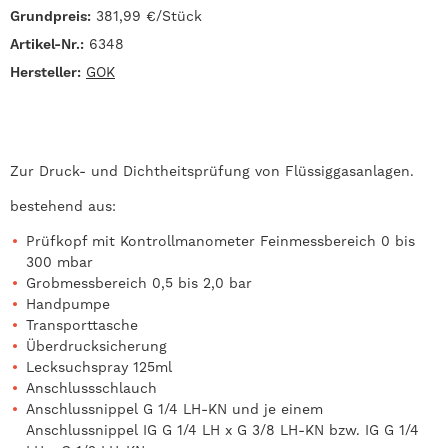
Grundpreis:
381,99 €/Stück
Artikel-Nr.:
6348
Hersteller:
GOK
Zur Druck- und Dichtheitsprüfung von Flüssiggasanlagen.
bestehend aus:
Prüfkopf mit Kontrollmanometer Feinmessbereich 0 bis
300 mbar
Grobmessbereich 0,5 bis 2,0 bar
Handpumpe
Transporttasche
Überdrucksicherung
Lecksuchspray 125ml
Anschlussschlauch
Anschlussnippel G 1/4 LH-KN und je einem
Anschlussnippel IG G 1/4 LH x G 3/8 LH-KN bzw. IG G 1/4