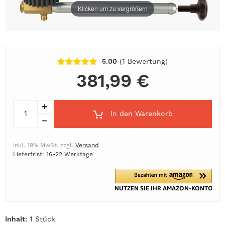
Klicken um zu vergrößern
5.00
(1
Bewertung
)
381,99 €
In den Warenkorb
inkl. 19% MwSt. zzgl.
Versand
Lieferfrist: 16-22 Werktage
Inhalt:
1 Stück