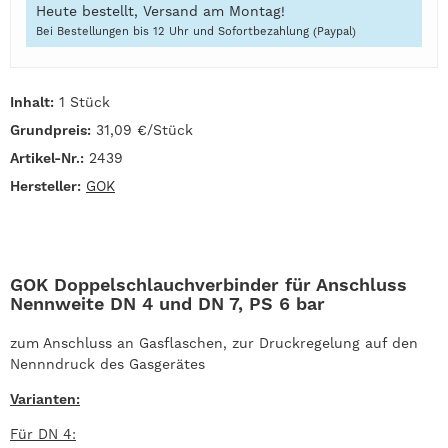
Heute bestellt, Versand am Montag!
Bei Bestellungen bis 12 Uhr und Sofortbezahlung (Paypal)
Inhalt:
1 Stück
Grundpreis:
31,09 €/Stück
Artikel-Nr.:
2439
Hersteller:
GOK
GOK Doppelschlauchverbinder für Anschluss
Nennweite DN 4 und DN 7, PS 6 bar
zum Anschluss an Gasflaschen, zur Druckregelung auf den
Nennndruck des Gasgerätes
Varianten:
Für DN 4: