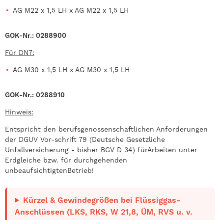
AG M22 x 1,5 LH x AG M22 x 1,5 LH
GOK-Nr.: 0288900
Für DN7:
AG M30 x 1,5 LH x AG M30 x 1,5 LH
GOK-Nr.: 0288910
Hinweis:
Entspricht den berufsgenossenschaftlichen Anforderungen
der DGUV Vor-
schrift 79 (Deutsche Gesetzliche
Unfallversicherung - bisher BGV D 34) für
Arbeiten unter
Erdgleiche bzw. für durchgehenden
unbeaufsichtigten
Betrieb!
Kürzel & Gewindegrößen bei Flüssiggas-
Anschlüssen (LKS, RKS, W 21,8, ÜM, RVS u. v.