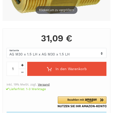
Klicken um zu vergrößern
31,09 €
Variante
In den Warenkorb
inkl. 19% MwSt. zzgl.
Versand
Lieferfrist: 1-3 Werktage