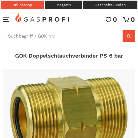
Onlineshop
Magazin
Geschäftskunden
0
0
GOK Doppelschlauchverbinder PS 6 bar