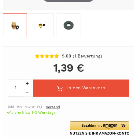
5.00
(1
Bewertung
)
1,39 €
In den Warenkorb
inkl. 19% MwSt. zzgl.
Versand
Lieferfrist: 1-3 Werktage