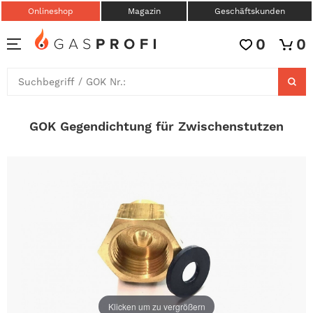
Onlineshop
Magazin
Geschäftskunden
0
0
GOK Gegendichtung für Zwischenstutzen
Klicken um zu vergrößern