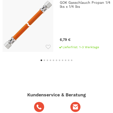
GOK Gasschlauch Propan 1/4
lks x 1/4 lks
6,79 €
Lieferfrist: 1-3 Werktage
Kundenservice & Beratung