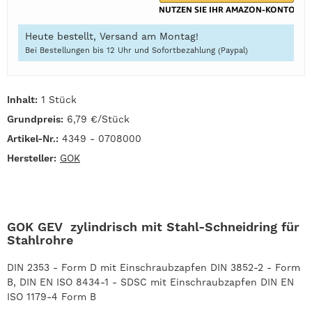
Heute bestellt, Versand am Montag!
Bei Bestellungen bis 12 Uhr und Sofortbezahlung (Paypal)
Inhalt:
1 Stück
Grundpreis:
6,79 €/Stück
Artikel-Nr.:
4349 - 0708000
Hersteller:
GOK
GOK GEV zylindrisch mit Stahl-Schneidring für
Stahlrohre
DIN 2353 - Form D mit Einschraubzapfen DIN 3852-2 - Form
B, DIN EN ISO 8434-1 - SDSC mit Einschraubzapfen DIN EN
ISO 1179-4 Form B