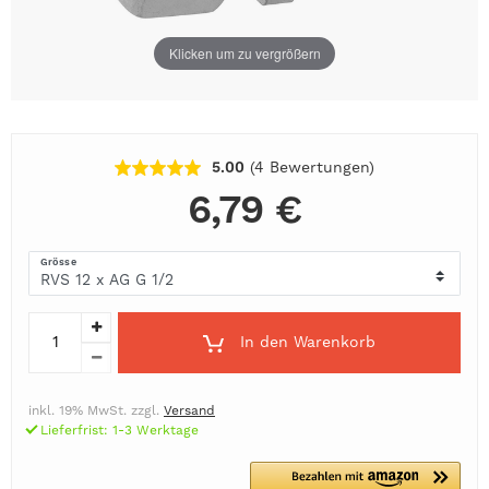
Klicken um zu vergrößern
5.00
(4
Bewertungen
)
6,79 €
Grösse
In den Warenkorb
inkl. 19% MwSt. zzgl.
Versand
Lieferfrist: 1-3 Werktage