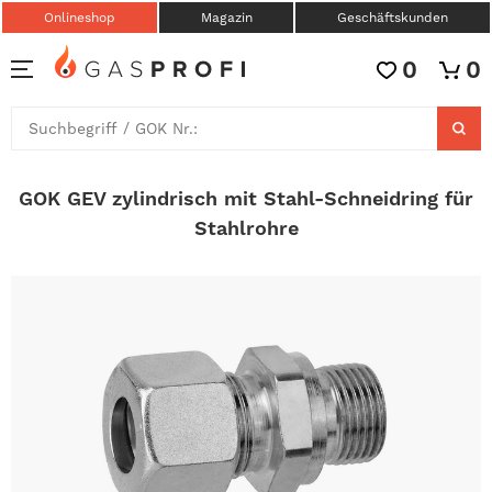
Onlineshop
Magazin
Geschäftskunden
0
0
GOK GEV zylindrisch mit Stahl-Schneidring für
Stahlrohre