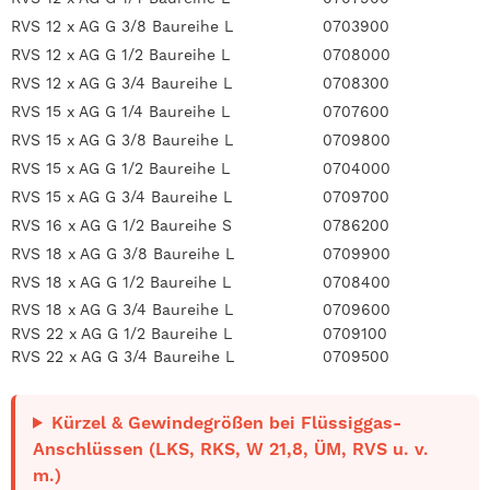
RVS 12 x AG G 3/8 Baureihe L
0703900
RVS 12 x AG G 1/2 Baureihe L
0708000
RVS 12 x AG G 3/4 Baureihe L
0708300
RVS 15 x AG G 1/4 Baureihe L
0707600
RVS 15 x AG G 3/8 Baureihe L
0709800
RVS 15 x AG G 1/2 Baureihe L
0704000
RVS 15 x AG G 3/4 Baureihe L
0709700
RVS 16 x AG G 1/2 Baureihe S
0786200
RVS 18 x AG G 3/8 Baureihe L
0709900
RVS 18 x AG G 1/2 Baureihe L
0708400
RVS 18 x AG G 3/4 Baureihe L
0709600
RVS 22 x AG G 1/2 Baureihe L
0709100
RVS 22 x AG G 3/4 Baureihe L
0709500
Kürzel & Gewindegrößen bei Flüssiggas-
Anschlüssen (LKS, RKS, W 21,8, ÜM, RVS u. v.
m.)