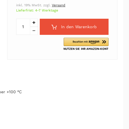
inkl. 19% MwSt. zzgl.
Versand
Lieferfrist: 4-7 Werktage
In den Warenkorb
ber +100 °C