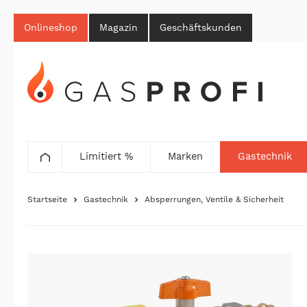
Onlineshop
Magazin
Geschäftskunden
Limitiert %
Marken
Gastechnik
Startseite
Gastechnik
Absperrungen, Ventile & Sicherheit