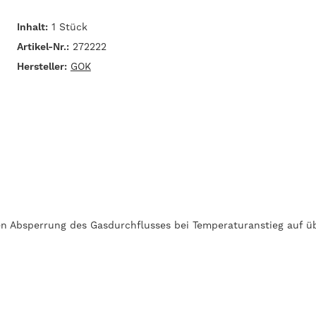
Inhalt:
1 Stück
Artikel-Nr.:
272222
Hersteller:
GOK
gen Absperrung des Gasdurchflusses bei Temperaturanstieg auf ü