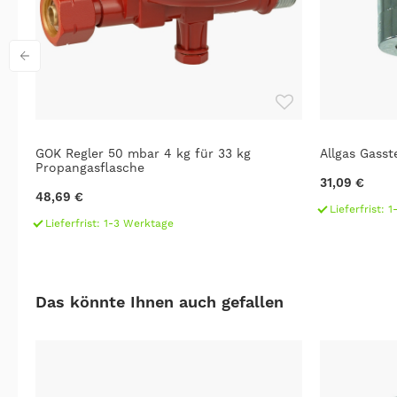
GOK Regler 50 mbar 4 kg für 33 kg
Allgas Gass
Propangasflasche
31,09 €
48,69 €
Lieferfrist: 
Lieferfrist: 1-3 Werktage
Das könnte Ihnen auch gefallen