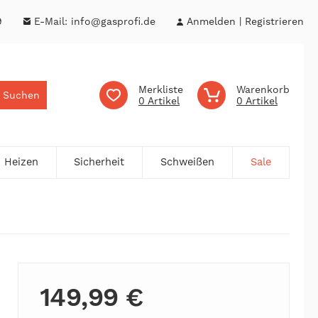
9
E-Mail:
info@gasprofi.de
Anmelden
Registrieren
Merkliste
Warenkorb
Suchen
0
0
Heizen
Sicherheit
Schweißen
Sale
149,99 €