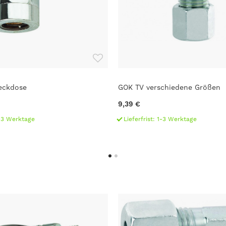
teckdose
GOK TV verschiedene Größen
9,39 €
1-3 Werktage
Lieferfrist: 1-3 Werktage