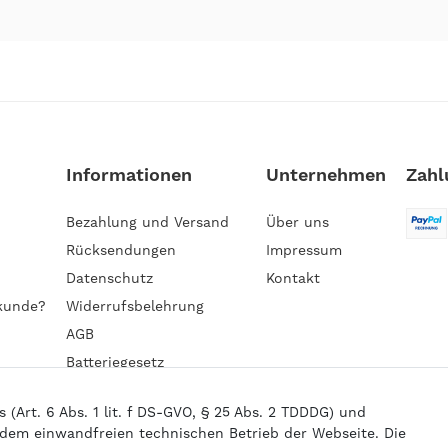
Informationen
Unternehmen
Zahl
Bezahlung und Versand
Über uns
Rücksendungen
Impressum
Datenschutz
Kontakt
kunde?
Widerrufsbelehrung
AGB
Batteriegesetz
Barrierefreiheitserklärung
Art. 6 Abs. 1 lit. f DS-GVO, § 25 Abs. 2 TDDDG) und
 dem einwandfreien technischen Betrieb der Webseite. Die