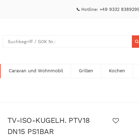
Hotline:
+49 9332 838929
Caravan und Wohnmobil
Grillen
Kochen
TV-ISO-KUGELH. PTV18
DN15 PS1BAR