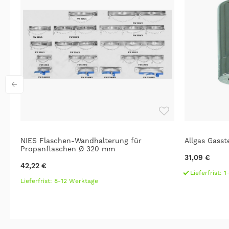
/4"
NIES Flaschen-Wandhalterung für
Allgas Gass
Propanflaschen Ø 320 mm
31,09 €
42,22 €
Lieferfrist: 
Lieferfrist: 8-12 Werktage