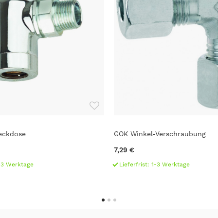
teckdose
GOK Winkel-Verschraubung
7,29 €
1-3 Werktage
Lieferfrist: 1-3 Werktage