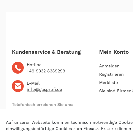
Kundenservice & Beratung
Mein Konto
Hotline
Anmelden
+49 9332 8389299
Registrieren
Merkliste
E-Mail
info@gasprofi.de
Sie sind Firmen
Telefonisch erreichen Sie uns:
Montag bis Freitag 09:00 bis 22:00 Uhr
Auf unserer Webseite kommen technisch notwendige Cookies (
einwilligungsbedürftige Cookies zum Einsatz. Erstere dienen