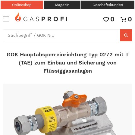
Onlineshop
Magazin
Geschäftskunden
0
0
GOK Hauptabsperreinrichtung Typ 0272 mit T
(TAE) zum Einbau und Sicherung von
Flüssiggasanlagen