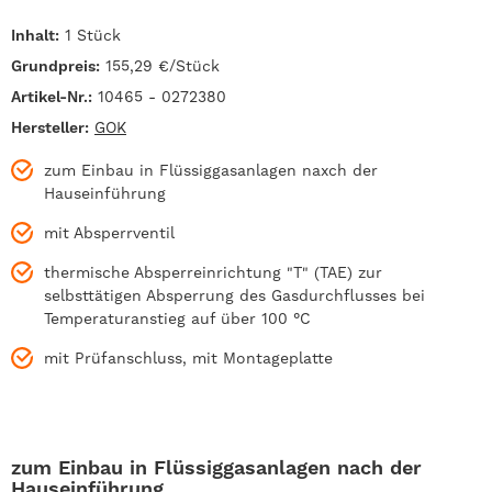
Inhalt:
1 Stück
Grundpreis:
155,29 €/Stück
Artikel-Nr.:
10465 - 0272380
Hersteller:
GOK
zum Einbau in Flüssiggasanlagen naxch der
Hauseinführung
mit Absperrventil
thermische Absperreinrichtung "T" (TAE) zur
selbsttätigen Absperrung des Gasdurchflusses bei
Temperaturanstieg auf über 100 °C
mit Prüfanschluss, mit Montageplatte
zum Einbau in Flüssiggasanlagen nach der
Hauseinführung