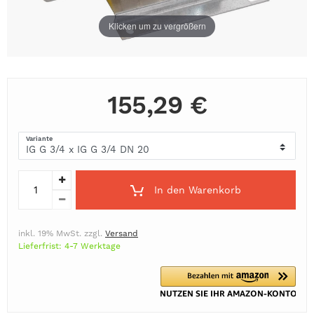
Klicken um zu vergrößern
155,29 €
Variante
In den Warenkorb
inkl. 19% MwSt. zzgl.
Versand
Lieferfrist: 4-7 Werktage