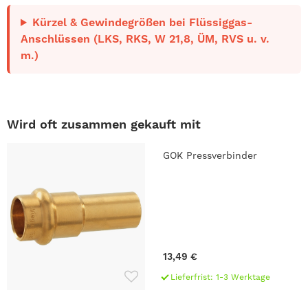
Kürzel & Gewindegrößen bei Flüssiggas-
Anschlüssen (LKS, RKS, W 21,8, ÜM, RVS u. v.
m.)
Wird oft zusammen gekauft mit
GOK Pressverbinder
13,49 €
Lieferfrist: 1-3 Werktage