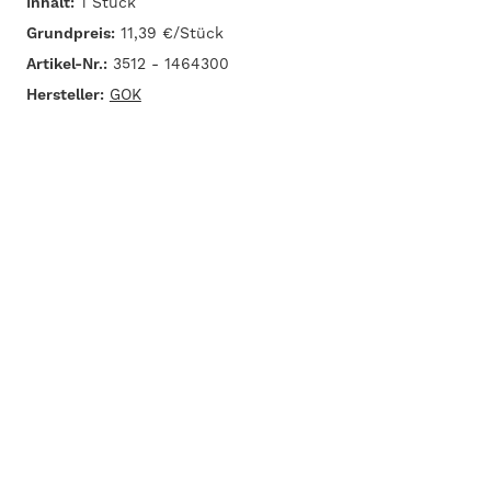
Inhalt:
1 Stück
Grundpreis:
11,39 €/Stück
Artikel-Nr.:
3512 - 1464300
Hersteller:
GOK