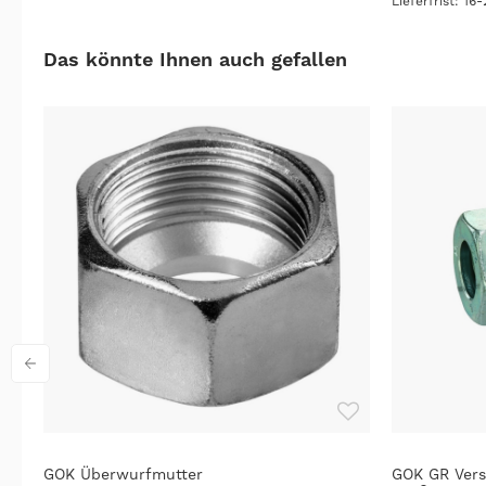
Lieferfrist: 1
Das könnte Ihnen auch gefallen
0
GOK Überwurfmutter
GOK GR Versc