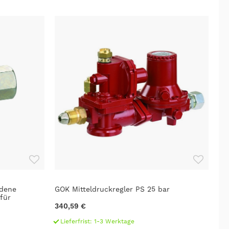
edene
GOK Mitteldruckregler PS 25 bar
für
340,59 €
Lieferfrist: 1-3 Werktage