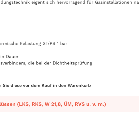
ndungstechnik eigent sich hervorragend für Gasinstallationen 
hermische Belastung GT/PS 1 bar
in Dauer
sverbinders, die bei der Dichtheitsprüfung
n Sie diese vor dem Kauf in den Warenkorb
üssen (LKS, RKS, W 21,8, ÜM, RVS u. v. m.)