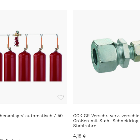
henanlage/ automatisch / 50
GOK GR Verschr. verz. verschi
Größen mit Stahl-Schneidring 
Stahlrohre
4,19 €