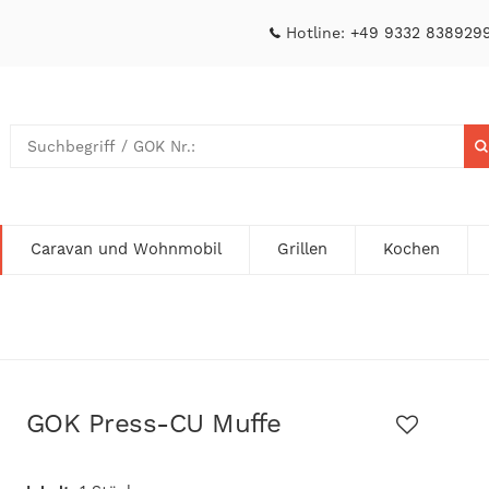
Hotline:
+49 9332 838929
Caravan und Wohnmobil
Grillen
Kochen
GOK Press-CU Muffe