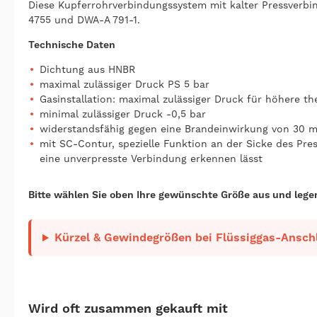
Diese Kupferrohrverbindungssystem mit kalter Pressverbi
4755 und DWA-A 791-1.
Technische Daten
Dichtung aus HNBR
maximal zulässiger Druck PS 5 bar
Gasinstallation: maximal zulässiger Druck für höhere t
minimal zulässiger Druck -0,5 bar
widerstandsfähig gegen eine Brandeinwirkung von 30 m
mit SC-Contur, spezielle Funktion an der Sicke des Pres
eine unverpresste Verbindung erkennen lässt
Bitte wählen Sie oben Ihre gewünschte Größe aus und lege
Kürzel & Gewindegrößen bei Flüssiggas-Anschl
Wird oft zusammen gekauft mit