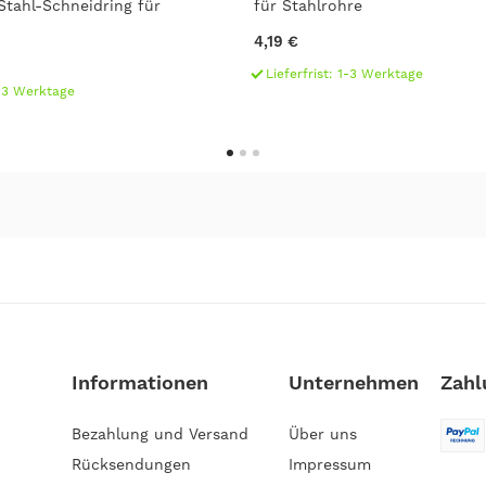
Stahl-Schneidring für
für Stahlrohre
4,19 €
Lieferfrist: 1-3 Werktage
1-3 Werktage
Informationen
Unternehmen
Zahl
Bezahlung und Versand
Über uns
Rücksendungen
Impressum