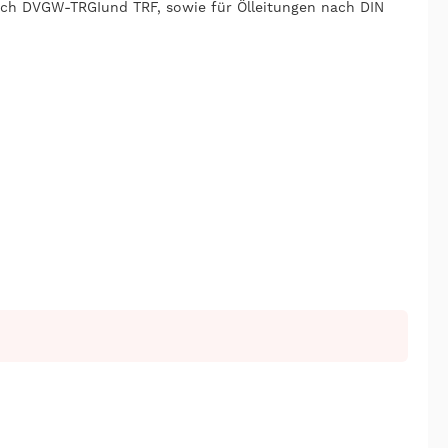
nach DVGW-TRGI
und TRF, sowie für Ölleitungen nach DIN