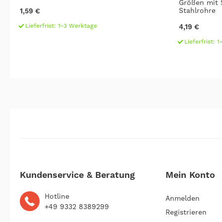
Größen mit 
Stahlrohre
1,59 €
Lieferfrist: 1-3 Werktage
4,19 €
Lieferfrist: 
Kundenservice & Beratung
Mein Konto
Hotline
Anmelden
+49 9332 8389299
Registrieren