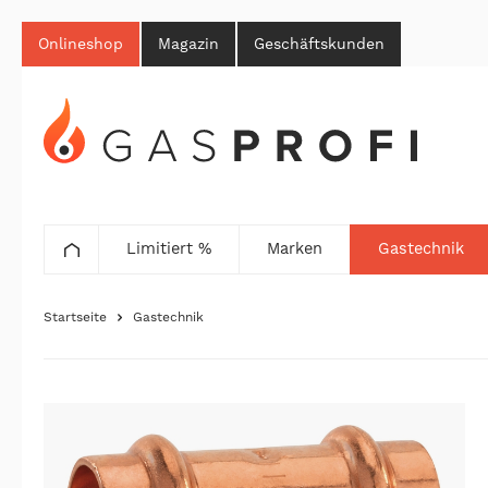
Onlineshop
Magazin
Geschäftskunden
Limitiert %
Marken
Gastechnik
Startseite
Gastechnik