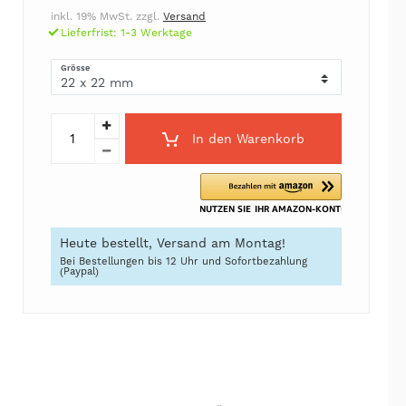
inkl. 19% MwSt. zzgl.
Versand
Lieferfrist: 1-3 Werktage
Grösse
In den Warenkorb
Heute bestellt, Versand am Montag!
Bei Bestellungen bis 12 Uhr und Sofortbezahlung
(Paypal)