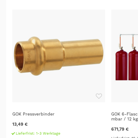
GOK Pressverbinder
GOK 6-Flasc
mbar / 12 kg
13,49 €
671,79 €
Lieferfrist: 1-3 Werktage