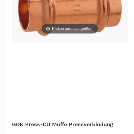
Klicken um zu vergrößern
GOK Press-CU Muffe Pressverbindung