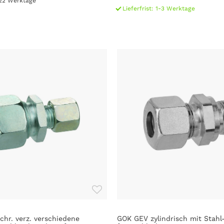
6-22 Werktage
Lieferfrist: 1-3 Werktage
hr. verz. verschiedene
GOK GEV zylindrisch mit Stahl