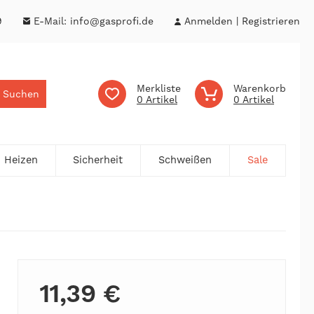
9
E-Mail:
info@gasprofi.de
Anmelden
Registrieren
Merkliste
Warenkorb
Suchen
0
0
Heizen
Sicherheit
Schweißen
Sale
11,39 €