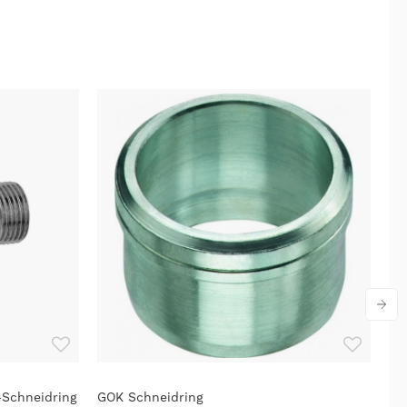
-Schneidring
GOK Schneidring
GO