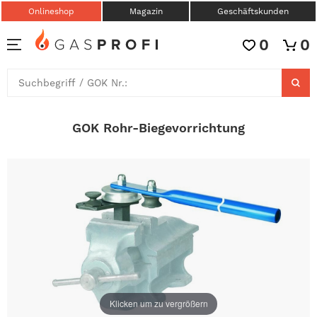
Onlineshop
Magazin
Geschäftskunden
0
0
GOK Rohr-Biegevorrichtung
Klicken um zu vergrößern