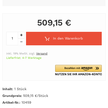
509,15 €
In den Warenkorb
inkl. 19% MwSt. zzgl.
Versand
Lieferfrist: 4-7 Werktage
Inhalt:
1 Stück
Grundpreis:
509,15 €/Stück
Artikel-Nr.:
10459