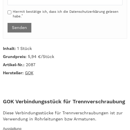
Hiermit bestätige ich, dass ich die
Daten­schutz­erklärung
gelesen
*
habe.
Senden
Inhalt:
1 Stück
Grundpreis:
5,94 €/Stück
Artikel-Nr.:
2087
Hersteller:
GOK
GOK Verbindungsstück für Trennverschraubung
Diese Verbindungsstücke für Trennverschraubungen ist zur
Verwendung in Rohrleitungen bzw Armaturen.
Ausstattung