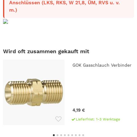
Anschlüssen (LKS, RKS, W 21,8, ÜM, RVS u. v.
m.)
Wird oft zusammen gekauft mit
GOK Gasschlauch Verbinder
4,19 €
Lieferfrist: 1-3 Werktage