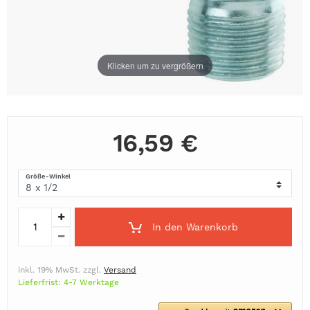
Klicken um zu vergrößern
16,59 €
Größe-Winkel
In den Warenkorb
inkl. 19% MwSt. zzgl.
Versand
Lieferfrist: 4-7 Werktage