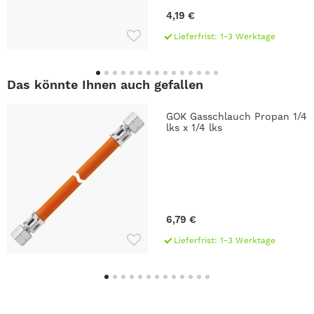
4,19 €
Lieferfrist: 1-3 Werktage
Das könnte Ihnen auch gefallen
GOK Gasschlauch Propan 1/4
lks x 1/4 lks
6,79 €
Lieferfrist: 1-3 Werktage