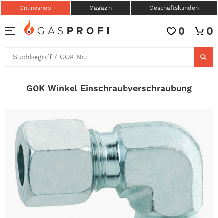
Onlineshop
Magazin
Geschäftskunden
0
0
GOK Winkel Einschraubverschraubung