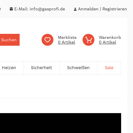
9
E-Mail:
info@gasprofi.de
Anmelden
Registrieren
Merkliste
Warenkorb
Suchen
0
0
Heizen
Sicherheit
Schweißen
Sale