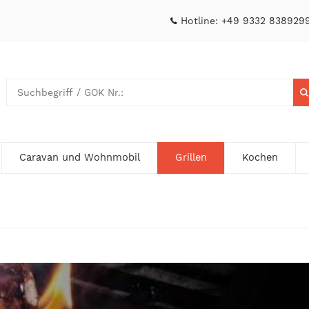
Hotline:
+49 9332 838929
Caravan und Wohnmobil
Grillen
Kochen