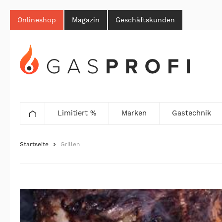
Onlineshop
Magazin
Geschäftskunden
Limitiert %
Marken
Gastechnik
Startseite
Grillen