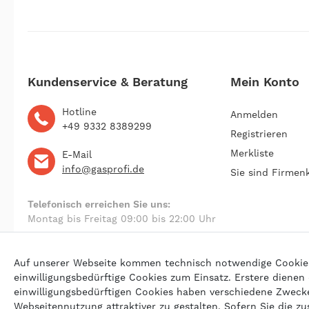
Kundenservice & Beratung
Mein Konto
Hotline
Anmelden
+49 9332 8389299
Registrieren
Merkliste
E-Mail
info@gasprofi.de
Sie sind Firmen
Telefonisch erreichen Sie uns:
Montag bis Freitag 09:00 bis 22:00 Uhr
Auf unserer Webseite kommen technisch notwendige Cookies (
einwilligungsbedürftige Cookies zum Einsatz. Erstere dienen
© 202
einwilligungsbedürftigen Cookies haben verschiedene Zwecke 
Webseitennutzung attraktiver zu gestalten. Sofern Sie die zu