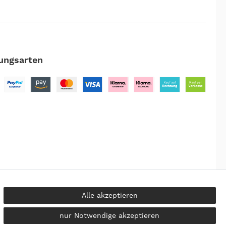
ungsarten
Alle akzeptieren
kosten
nur Notwendige akzeptieren