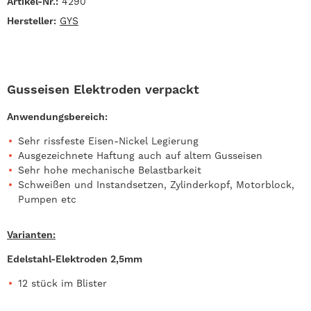
Artikel-Nr.:
4290
Hersteller:
GYS
Gusseisen Elektroden verpackt
Anwendungsbereich:
Sehr rissfeste Eisen-Nickel Legierung
Ausgezeichnete Haftung auch auf altem Gusseisen
Sehr hohe mechanische Belastbarkeit
Schweißen und Instandsetzen, Zylinderkopf, Motorblock,
Pumpen etc
Varianten:
Edelstahl-Elektroden 2,5mm
12 stück im Blister