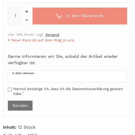
In den Warenkorb
inkl. 19% MwSt. zzgl.
Versand
Neue Ware ist auf dem Weg zu uns.
Gerne informieren wir Sie, sobald der Artikel wieder
verfügbar ist.
E-Mail-Adresse
Hiermit bestätige ich, dass ich die
Daten­schutz­erklärung
gelesen
*
habe.
Senden
Inhalt:
12 Stück