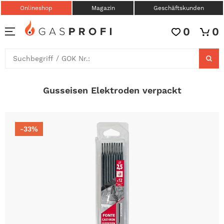
Onlineshop
Magazin
Geschäftskunden
0
0
Gusseisen Elektroden verpackt
-33%