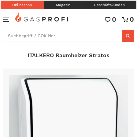
Onlineshop
Magazin
Geschäftskunden
0
0
ITALKERO Raumheizer Stratos