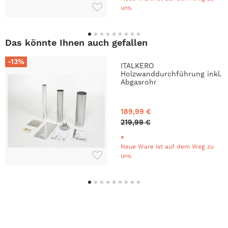
uns.
Das könnte Ihnen auch gefallen
-13%
ITALKERO
Holzwanddurchführung inkl.
Abgasrohr
189,99 €
219,99 €
Neue Ware ist auf dem Weg zu
uns.