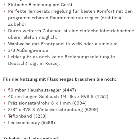
Einfache Bedienung am Gerät
Perfekte Temperaturregelung für besten Komfort mit den
programmierbaren Raumtemperaturregler (drahtlos) -
Zubehör
Durch weiteres Zubehör ist eine einfache Inbetriebnahme
übers Telefon möglich.
Wahlweise das Frontpanel in weiß oder aluminium
3/8 Außengewinde
Leider gibt es noch keine Bedienungsanleitung in
Deutsch(Folgt in Kürze).
Für die Nutzung mit Flaschengas brauchen Sie noch:
50 mbar Haushaltsregler (4447)
40 cm langen Schlauch 1/4'' lks x RVS 8 (4252)
Präzisionsstahlrohr 8 x 1 mm (6994)
3/8'' x RVS 8 Winkelverschraubung (6209)
Teflonband (3233)
Lecksuchspray (5566)
Zubehör im Lieferumfang: