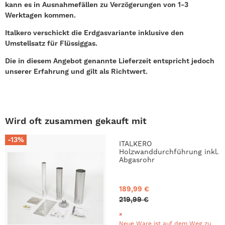
kann es in Ausnahmefällen zu Verzögerungen von 1-3
Werktagen kommen.
Italkero verschickt die Erdgasvariante inklusive den
Umstellsatz für Flüssiggas.
Die in diesem Angebot genannte Lieferzeit entspricht jedoch
unserer Erfahrung und gilt als Richtwert.
Wird oft zusammen gekauft mit
-13%
ITALKERO
Holzwanddurchführung inkl.
Abgasrohr
189,99 €
219,99 €
Neue Ware ist auf dem Weg zu