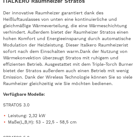
ITALKERO Raumheizer Stratos
Der innovative Raumheizer garantiert dank des
Heißluftauslasses von unten eine kontinuierliche und
gleichmäßige Wärmeverteilung, die eine Wärmeschichtung
verhindert. Außerdem bietet der Raumheizer Stratos einen
hohen Komfort und Energieeinsparung durch automatische
Modulation der Heizleistung. Dieser Italkero Raumheizerist
sofort nach dem Einschalten warm.Dank der Nutzung von
Wärmekonvektion überzeugt Stratos mit ruhigem und
effizienten Betrieb. Ausgestattet mit dem Triple-Torch Burner
bietet der Stratos außerdem auch einen Betrieb mit wenig
Emission. Dank der Wireless Technologie können Sie so viele
Raumheizer gleichzeitig wie Sie möchten bedienen.
Verfügbare Modelle:
STRATOS 3.0
Leistung: 2,32 kW
Maße(L,B,H): 53 - 22,5 - 58,5 cm