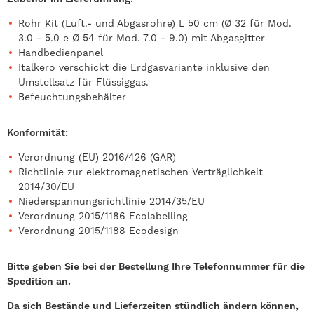
Rohr Kit (Luft.- und Abgasrohre) L 50 cm (Ø 32 für Mod.
3.0 - 5.0 e Ø 54 für Mod. 7.0 - 9.0) mit Abgasgitter
Handbedienpanel
Italkero verschickt die Erdgasvariante inklusive den
Umstellsatz für Flüssiggas.
Befeuchtungsbehälter
Konformität:
Verordnung (EU) 2016/426 (GAR)
Richtlinie zur elektromagnetischen Verträglichkeit
2014/30/EU
Niederspannungsrichtlinie 2014/35/EU
Verordnung 2015/1186 Ecolabelling
Verordnung 2015/1188 Ecodesign
Bitte geben Sie bei der Bestellung Ihre Telefonnummer für die
Spedition an.
Da sich Bestände und Lieferzeiten stündlich ändern können,