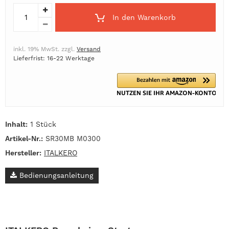
In den Warenkorb
inkl. 19% MwSt. zzgl.
Versand
Lieferfrist: 16-22 Werktage
Inhalt:
1 Stück
Artikel-Nr.:
SR30MB M0300
Hersteller:
ITALKERO
Bedienungsanleitung