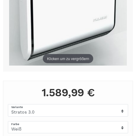
Klicken um zu vergrößern
1.589,99 €
Variante
Farbe