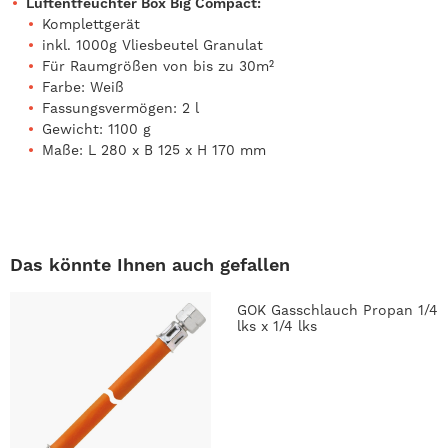
Luftentfeuchter Box Big Compact:
Komplettgerät
inkl. 1000g Vliesbeutel Granulat
Für Raumgrößen von bis zu 30m²
Farbe: Weiß
Fassungsvermögen: 2 l
Gewicht: 1100 g
Maße: L 280 x B 125 x H 170 mm
Das könnte Ihnen auch gefallen
GOK Gasschlauch Propan 1/4
lks x 1/4 lks