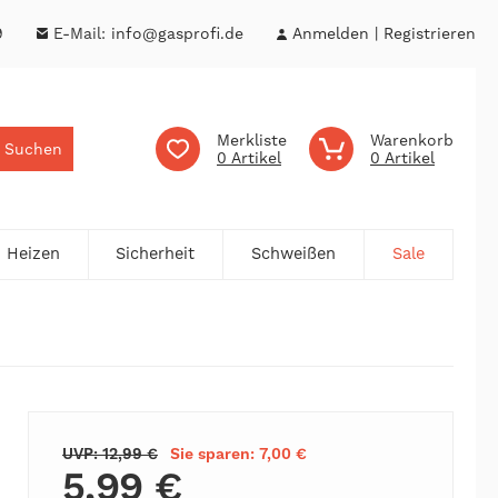
9
E-Mail:
info@gasprofi.de
Anmelden
Registrieren
Merkliste
Warenkorb
Suchen
0
0
Heizen
Sicherheit
Schweißen
Sale
UVP: 12,99 €
Sie sparen: 7,00 €
5,99 €