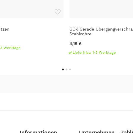
utzen
GOK Gerade Übergangverschra
Stahlrohre
4,19 €
1-3 Werktage
Lieferfrist: 1-3 Werktage
Informationen
Unternehmen
Zahl