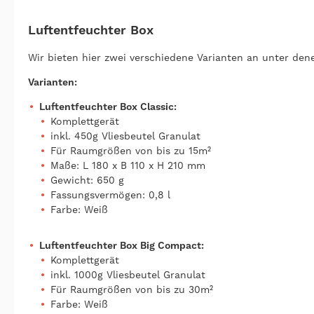
Luftentfeuchter Box
Wir bieten hier zwei verschiedene Varianten an unter den
Varianten:
Luftentfeuchter Box Classic:
Komplettgerät
inkl. 450g Vliesbeutel Granulat
Für Raumgrößen von bis zu 15m²
Maße: L 180 x B 110 x H 210 mm
Gewicht: 650 g
Fassungsvermögen: 0,8 l
Farbe: Weiß
Luftentfeuchter Box Big Compact:
Komplettgerät
inkl. 1000g Vliesbeutel Granulat
Für Raumgrößen von bis zu 30m²
Farbe: Weiß