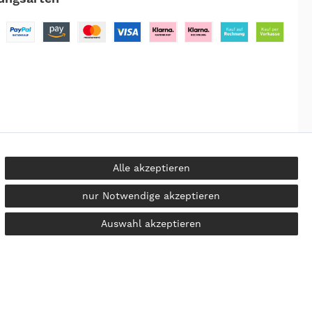
Alle akzeptieren
nur Notwendige akzeptieren
kosten
Auswahl akzeptieren