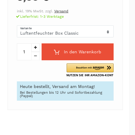
inkl. 19% MwSt. zzgl.
Versand
Lieferfrist: 1-3 Werktage
Variante
In den Warenkorb
Heute bestellt, Versand am Montag!
Bei Bestellungen bis 12 Uhr und Sofortbezahlung
(Paypal)