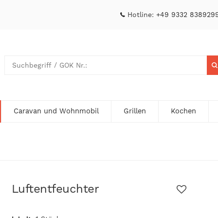
Hotline:
+49 9332 838929
Caravan und Wohnmobil
Grillen
Kochen
Luftentfeuchter