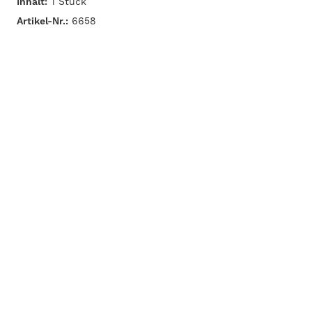
Inhalt:
1 Stück
Artikel-Nr.:
6658