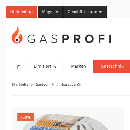
Onlineshop
Magazin
Geschäftskunden
Limitiert %
Marken
Gastechnik
Startseite
Gastechnik
Gaszubehör
-53%