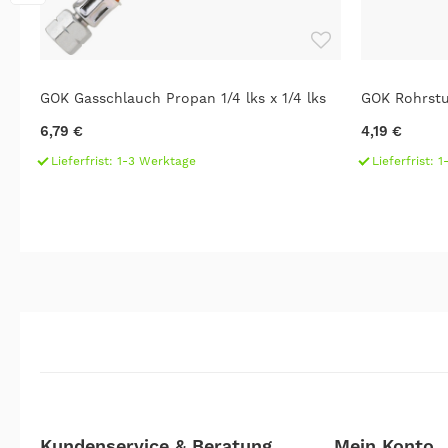
GOK Gasschlauch Propan 1/4 lks x 1/4 lks
GOK Rohrst
6,79 €
4,19 €
Lieferfrist: 1-3 Werktage
Lieferfrist: 
Kundenservice & Beratung
Mein Konto