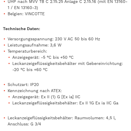
ÜHP nach MVV TB C 2.15.25 Anlage C 2.15.16 (mit EN 13160-
1 / EN 13160-3)
Belgien: VINCOTTE
Technische Daten:
Versorgungsspannung: 230 V AC 50 bis 60 Hz
Leistungsaufnahme: 3,6 W
Temperaturbereich:
Anzeigegerät: -5 °C bis +50 °C
Leckanzeigeflüssigkeitsbehälter mit Gebereinrichtung:
-20 °C bis +60 °C
Schutzart: IP20
Kennzeichnung nach ATEX:
Anzeigegerät: Ex II (1) G [Ex ia] IIC
Leckanzeigeflüssigkeitsbehälter: Ex II 1G Ex ia IIC Ga
Leckanzeigeflüssigkeitsbehälter: Raumvolumen: 4,5 l,
Anschluss: G 3/4