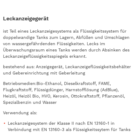
Leckanzeigegerät
ist Teil eines Leckanzeigesystems als Flüssigkeitssystem für
doppelwandige Tanks zum Lagern, Abfüllen und Umschlagen
von wassergefährdenden Flüssigkeiten. Lecks im
Überwachungsraum eines Tanks werden durch Absinken des
Leckanzeigeflüssigkeitsspiegels erkannt.
bestehend aus: Anzeigegerät, Leckanzeigeflüssigkeitsbehälter
und Gebereinrichtung mit Geberleitung
Betriebsmedien:
Bio-Ethanol, Dieselkraftstoff, FAME,
Flugkraftstoff, Flüssigdünger, Harnstofflösung (AdBlue),
Heizöl, Heizöl Bio, HVO, Kerosin, Ottokraftstoff, Pflanzenöl,
Spezialbenzin und Wasser
Verwendung als:
Leckanzeigesystem der Klasse II nach EN 13160-1 in
Verbindung mit EN 13160-3 als Flüssigkeitssytem für Tanks