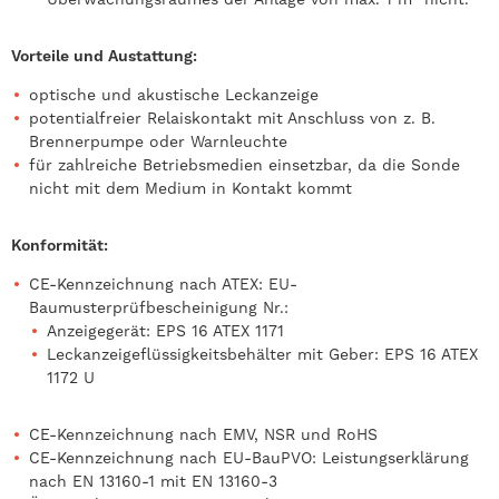
Vorteile und Austattung:
optische und akustische Leckanzeige
potentialfreier Relaiskontakt mit Anschluss von z. B.
Brennerpumpe oder Warnleuchte
für zahlreiche Betriebsmedien einsetzbar, da die Sonde
nicht mit dem Medium in Kontakt kommt
Konformität:
CE-Kennzeichnung nach ATEX: EU-
Baumusterprüfbescheinigung Nr.:
Anzeigegerät: EPS 16 ATEX 1171
Leckanzeigeflüssigkeitsbehälter mit Geber: EPS 16 ATEX
1172 U
CE-Kennzeichnung nach EMV, NSR und RoHS
CE-Kennzeichnung nach EU-BauPVO: Leistungserklärung
nach EN 13160-1 mit EN 13160-3