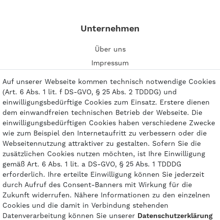
Unternehmen
Über uns
Impressum
Kontakt
Auf unserer Webseite kommen technisch notwendige Cookies
(Art. 6 Abs. 1 lit. f DS-GVO, § 25 Abs. 2 TDDDG) und
einwilligungsbedürftige Cookies zum Einsatz. Erstere dienen
dem einwandfreien technischen Betrieb der Webseite. Die
einwilligungsbedürftigen Cookies haben verschiedene Zwecke
Zahlungsarten
wie zum Beispiel den Internetaufritt zu verbessern oder die
Webseitennutzung attraktiver zu gestalten. Sofern Sie die
zusätzlichen Cookies nutzen möchten, ist Ihre Einwilligung
gemäß Art. 6 Abs. 1 lit. a DS-GVO, § 25 Abs. 1 TDDDG
erforderlich. Ihre erteilte Einwilligung können Sie jederzeit
durch Aufruf des Consent-Banners mit Wirkung für die
Zukunft widerrufen. Nähere Informationen zu den einzelnen
Cookies und die damit in Verbindung stehenden
Datenverarbeitung können Sie unserer
Daten­schutz­erklärung