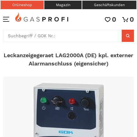
Onlineshop
Magazin
Geschäftskunden
0
0
Leckanzeigegeraet LAG2000A (DE) kpl. externer
Alarmanschluss (eigensicher)