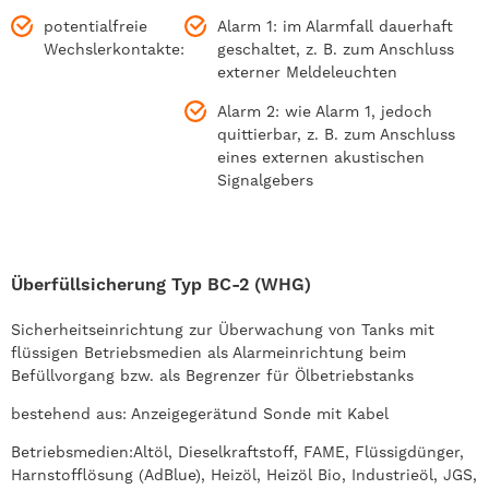
potentialfreie
Alarm 1: im Alarmfall dauerhaft
Wechslerkontakte:
geschaltet, z. B. zum Anschluss
externer Meldeleuchten
Alarm 2: wie Alarm 1, jedoch
quittierbar, z. B. zum Anschluss
eines externen akustischen
Signalgebers
Überfüllsicherung Typ BC-2 (WHG)
Sicherheitseinrichtung zur Überwachung von Tanks mit
flüssigen Betriebsmedien als Alarmeinrichtung beim
Befüllvorgang bzw. als Begrenzer für Ölbetriebstanks
bestehend aus: Anzeigegerätund Sonde mit Kabel
Betriebsmedien:
Altöl, Dieselkraftstoff, FAME, Flüssigdünger,
Harnstofflösung (AdBlue), Heizöl, Heizöl Bio, Industrieöl, JGS,