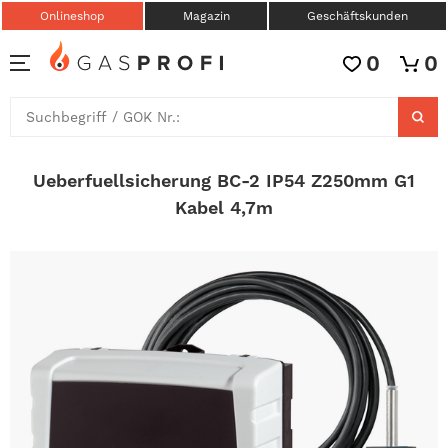
Onlineshop
Magazin
Geschäftskunden
0
0
Ueberfuellsicherung BC-2 IP54 Z250mm G1
Kabel 4,7m