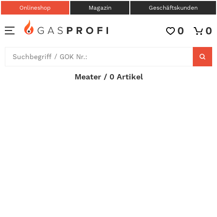
Onlineshop
Magazin
Geschäftskunden
0
0
Meater / 0 Artikel