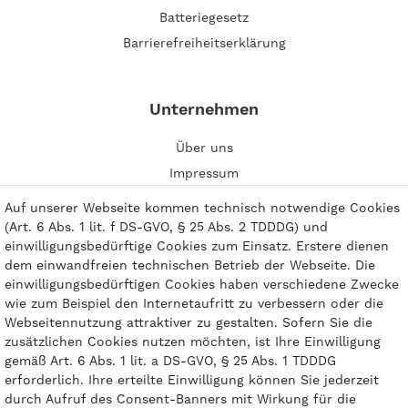
Batteriegesetz
Barrierefreiheitserklärung
Unternehmen
Über uns
Impressum
Kontakt
Auf unserer Webseite kommen technisch notwendige Cookies
(Art. 6 Abs. 1 lit. f DS-GVO, § 25 Abs. 2 TDDDG) und
einwilligungsbedürftige Cookies zum Einsatz. Erstere dienen
dem einwandfreien technischen Betrieb der Webseite. Die
einwilligungsbedürftigen Cookies haben verschiedene Zwecke
Zahlungsarten
wie zum Beispiel den Internetaufritt zu verbessern oder die
Webseitennutzung attraktiver zu gestalten. Sofern Sie die
zusätzlichen Cookies nutzen möchten, ist Ihre Einwilligung
gemäß Art. 6 Abs. 1 lit. a DS-GVO, § 25 Abs. 1 TDDDG
erforderlich. Ihre erteilte Einwilligung können Sie jederzeit
durch Aufruf des Consent-Banners mit Wirkung für die