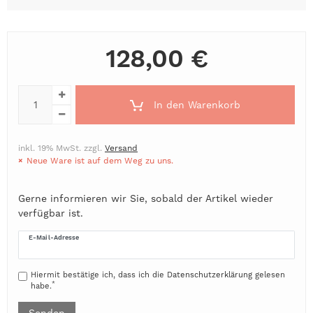
128,00 €
In den Warenkorb
inkl. 19% MwSt. zzgl.
Versand
Neue Ware ist auf dem Weg zu uns.
Gerne informieren wir Sie, sobald der Artikel wieder
verfügbar ist.
E-Mail-Adresse
Hiermit bestätige ich, dass ich die
Daten­schutz­erklärung
gelesen
*
habe.
Senden