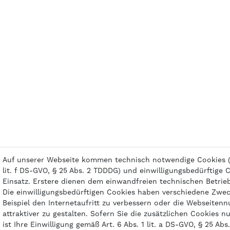
Auf unserer Webseite kommen technisch notwendige Cookies (A
lit. f DS-GVO, § 25 Abs. 2 TDDDG) und einwilligungsbedürftige
Einsatz. Erstere dienen dem einwandfreien technischen Betrie
Die einwilligungsbedürftigen Cookies haben verschiedene Zwe
Beispiel den Internetaufritt zu verbessern oder die Webseiten
attraktiver zu gestalten. Sofern Sie die zusätzlichen Cookies 
ist Ihre Einwilligung gemäß Art. 6 Abs. 1 lit. a DS-GVO, § 25 Ab