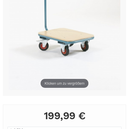
Klicken um zu vergrößern
199,99 €