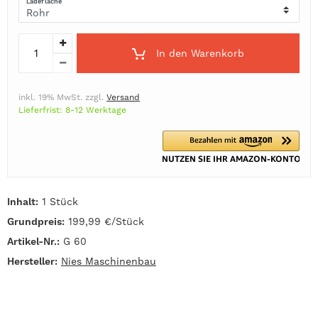
Ladefläche
In den Warenkorb
inkl. 19% MwSt. zzgl.
Versand
Lieferfrist: 8-12 Werktage
Inhalt:
1 Stück
Grundpreis:
199,99 €/Stück
Artikel-Nr.:
G 60
Hersteller:
Nies Maschinenbau