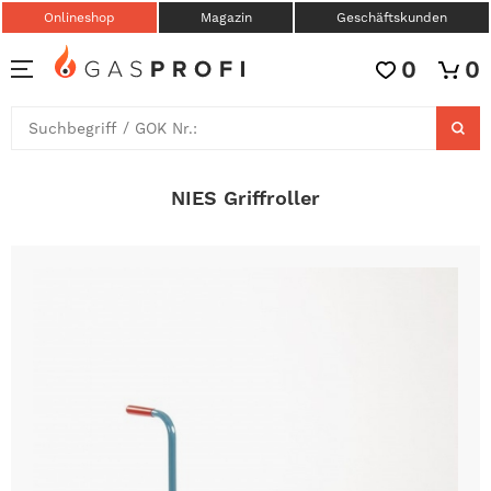
Onlineshop
Magazin
Geschäftskunden
0
0
NIES Griffroller