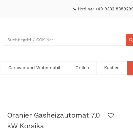
Hotline:
+49 9332 838929
Caravan und Wohnmobil
Grillen
Kochen
Oranier Gasheizautomat 7,0
kW Korsika