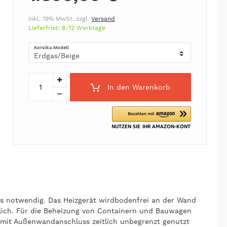
inkl. 19% MwSt. zzgl.
Versand
Lieferfrist: 8-12 Werktage
Korsika Modell
In den Warenkorb
ss notwendig. Das Heizgerät wirdbodenfrei an der Wand
glich. Für die Beheizung von Containern und Bauwagen
 mit Außenwandanschluss zeitlich unbegrenzt genutzt