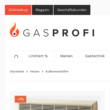
Onlineshop
Magazin
Geschäftskunden
Limitiert %
Marken
Gastechnik
Startseite
Heizen
Außenwandöfen
-7%