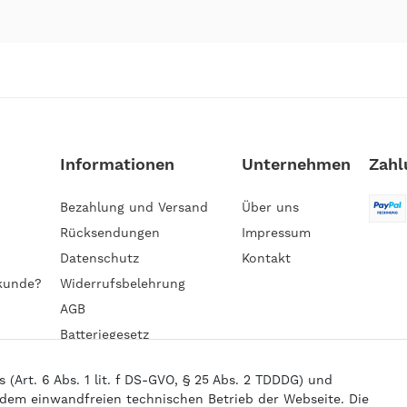
Informationen
Unternehmen
Zahl
Bezahlung und Versand
Über uns
Rücksendungen
Impressum
Datenschutz
Kontakt
kunde?
Widerrufsbelehrung
AGB
Batteriegesetz
Barrierefreiheitserklärung
Art. 6 Abs. 1 lit. f DS-GVO, § 25 Abs. 2 TDDDG) und
 dem einwandfreien technischen Betrieb der Webseite. Die