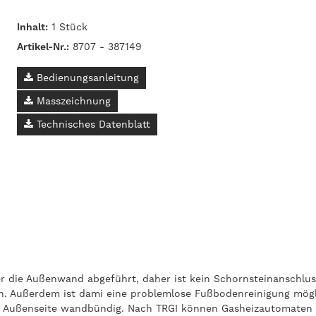
Inhalt:
1 Stück
Artikel-Nr.:
8707 - 387149
Bedienungsanleitung
Masszeichnung
Technisches Datenblatt
r die Außenwand abgeführt, daher ist kein Schornsteinanschlu
ichen. Außerdem ist dami eine problemlose Fußbodenreinigung mö
der Außenseite wandbündig. Nach TRGI können Gasheizautomaten