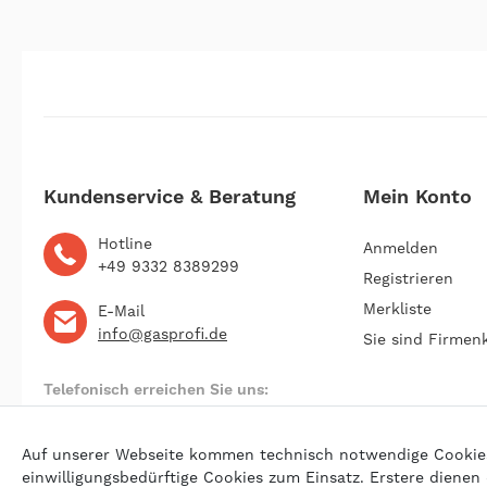
Kundenservice & Beratung
Mein Konto
Hotline
Anmelden
+49 9332 8389299
Registrieren
Merkliste
E-Mail
info@gasprofi.de
Sie sind Firmen
Telefonisch erreichen Sie uns:
Montag bis Freitag 09:00 bis 22:00 Uhr
Auf unserer Webseite kommen technisch notwendige Cookies (
einwilligungsbedürftige Cookies zum Einsatz. Erstere dienen