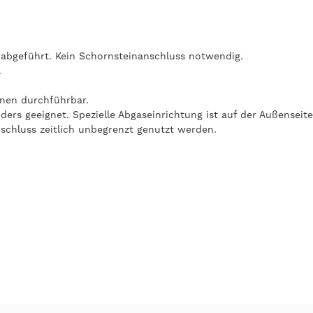
 abgeführt. Kein Schornsteinanschluss notwendig.
.
onen durchführbar.
rs geeignet. Spezielle Abgaseinrichtung ist auf der Außenseit
hluss zeitlich unbegrenzt genutzt werden.