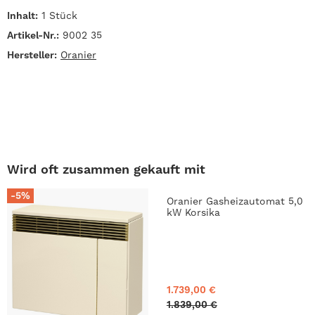
Inhalt:
1 Stück
Artikel-Nr.:
9002 35
Hersteller:
Oranier
Wird oft zusammen gekauft mit
-5%
Oranier Gasheizautomat 5,0
kW Korsika
1.739,00 €
1.839,00 €