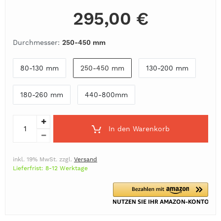
295,00 €
Durchmesser:
250-450 mm
80-130 mm
250-450 mm
130-200 mm
180-260 mm
440-800mm
In den Warenkorb
inkl. 19% MwSt. zzgl.
Versand
Lieferfrist: 8-12 Werktage