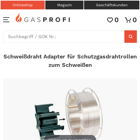
Onlineshop
Magazin
Geschäftskunden
0
0
Schweißdraht Adapter für Schutzgasdrahtrollen
zum Schweißen
Klicken um zu vergrößern