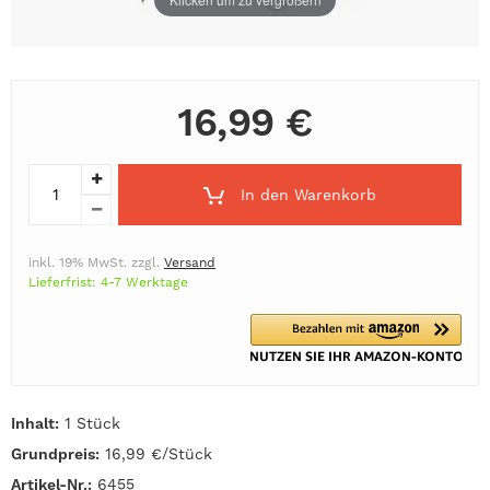
16,99 €
In den Warenkorb
inkl. 19% MwSt. zzgl.
Versand
Lieferfrist: 4-7 Werktage
Inhalt:
1 Stück
Grundpreis:
16,99 €/Stück
Artikel-Nr.:
6455