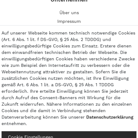
Über uns
Impressum
Kontakt
Auf unserer Webseite kommen technisch notwendige Cookies
(Art. 6 Abs. 1 lit. f DS-GVO, § 25 Abs. 2 TDDDG) und
einwilligungsbedürftige Cookies zum Einsatz. Erstere dienen
dem einwandfreien technischen Betrieb der Webseite. Die
einwilligungsbedürftigen Cookies haben verschiedene Zwecke
Zahlungsarten
wie zum Beispiel den Internetaufritt zu verbessern oder die
Webseitennutzung attraktiver zu gestalten. Sofern Sie die
zusätzlichen Cookies nutzen möchten, ist Ihre Einwilligung
gemäß Art. 6 Abs. 1 lit. a DS-GVO, § 25 Abs. 1 TDDDG
erforderlich. Ihre erteilte Einwilligung können Sie jederzeit
durch Aufruf des Consent-Banners mit Wirkung für die
Zukunft widerrufen. Nähere Informationen zu den einzelnen
Cookies und die damit in Verbindung stehenden
Datenverarbeitung können Sie unserer
Daten­schutz­erklärung
entnehmen.
© 2026 gasprofi / Alle Preise sind inkl. geseztl. Mehrwertsteuer und zzgl.
Cookie Einstellungen