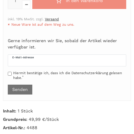
In den Warenkorb
inkl. 19% MwSt. zzgl.
Versand
Neue Ware ist auf dem Weg zu uns.
Gerne informieren wir Sie, sobald der Artikel wieder
verfügbar ist.
E-Mail-Adresse
Hiermit bestätige ich, dass ich die
Daten­schutz­erklärung
gelesen
*
habe.
Senden
Inhalt:
1 Stück
Grundpreis:
49,99 €/Stück
Artikel-Nr.:
4488