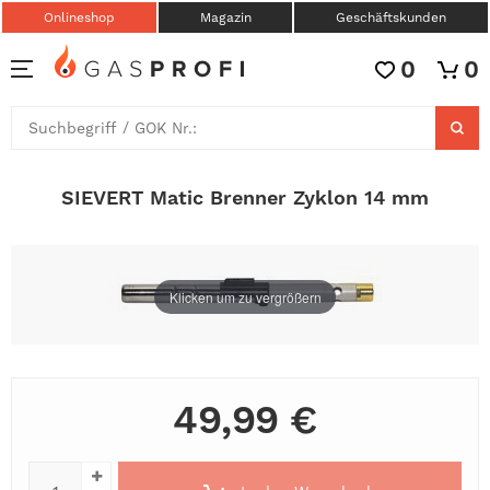
Onlineshop
Magazin
Geschäftskunden
0
0
SIEVERT Matic Brenner Zyklon 14 mm
Klicken um zu vergrößern
49,99 €