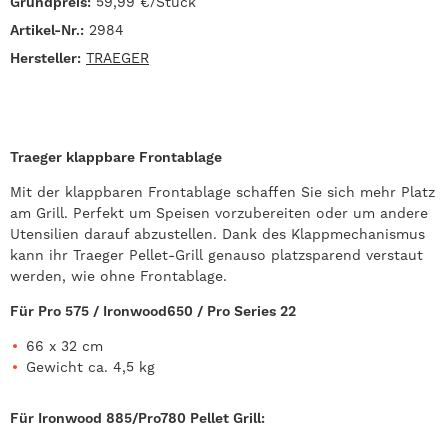
Grundpreis:
59,99 €/Stück
Artikel-Nr.:
2984
Hersteller:
TRAEGER
Traeger klappbare Frontablage
Mit der klappbaren Frontablage schaffen Sie sich mehr Platz
am Grill. Perfekt um Speisen vorzubereiten oder um andere
Utensilien darauf abzustellen. Dank des Klappmechanismus
kann ihr Traeger Pellet-Grill genauso platzsparend verstaut
werden, wie ohne Frontablage.
Für Pro 575 / Ironwood650 / Pro Series 22
66 x 32 cm
Gewicht ca. 4,5 kg
Für Ironwood 885/Pro780 Pellet Grill: