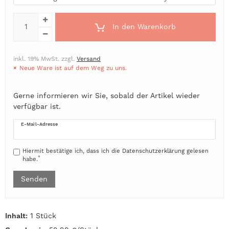
In den Warenkorb
inkl. 19% MwSt. zzgl.
Versand
Neue Ware ist auf dem Weg zu uns.
Gerne informieren wir Sie, sobald der Artikel wieder
verfügbar ist.
E-Mail-Adresse
Hiermit bestätige ich, dass ich die
Daten­schutz­erklärung
gelesen
*
habe.
Senden
Inhalt:
1 Stück