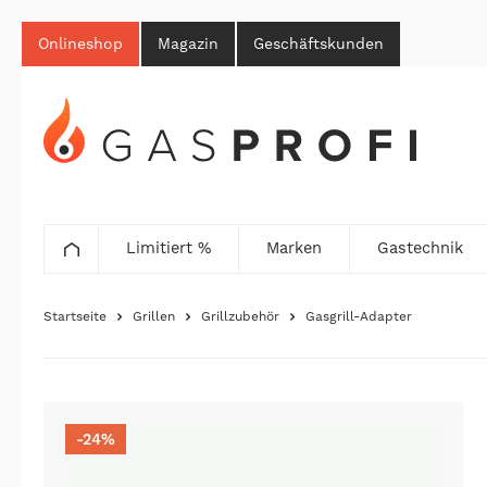
Onlineshop
Magazin
Geschäftskunden
Limitiert %
Marken
Gastechnik
Startseite
Grillen
Grillzubehör
Gasgrill-Adapter
-24%