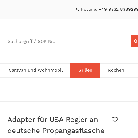
Hotline:
+49 9332 838929
Caravan und Wohnmobil
Grillen
Kochen
Adapter für USA Regler an
deutsche Propangasflasche