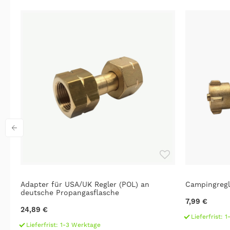
Adapter für USA/UK Regler (POL) an
Campingregl
deutsche Propangasflasche
7,99 €
24,89 €
Lieferfrist: 
Lieferfrist: 1-3 Werktage