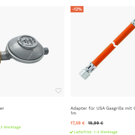
-12%
er
Adapter für USA Gasgrills mit
1m
17,59 €
19,99 €
1-3 Werktage
Lieferfrist: 1-3 Werktage