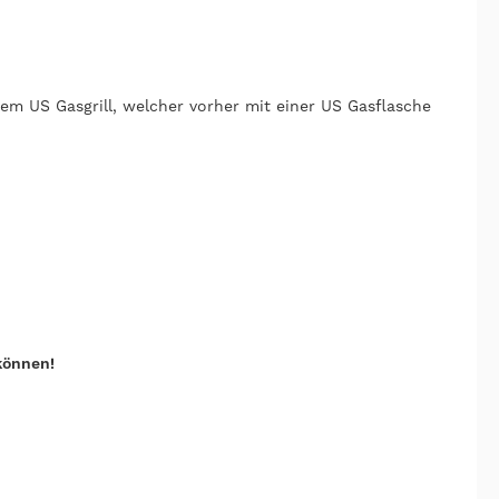
m US Gasgrill, welcher vorher mit einer US Gasflasche
können!