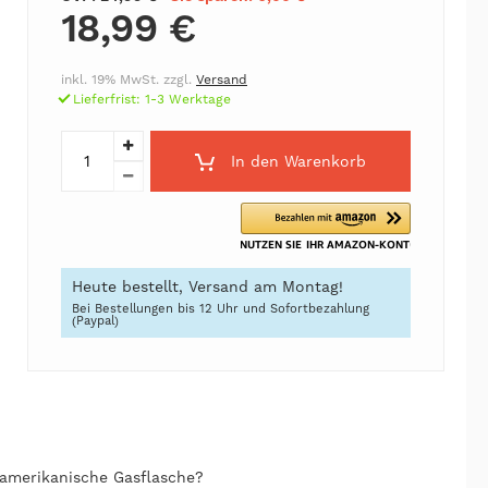
18,99 €
inkl. 19% MwSt. zzgl.
Versand
Lieferfrist: 1-3 Werktage
In den Warenkorb
Heute bestellt, Versand am Montag!
Bei Bestellungen bis 12 Uhr und Sofortbezahlung
(Paypal)
 amerikanische Gasflasche?