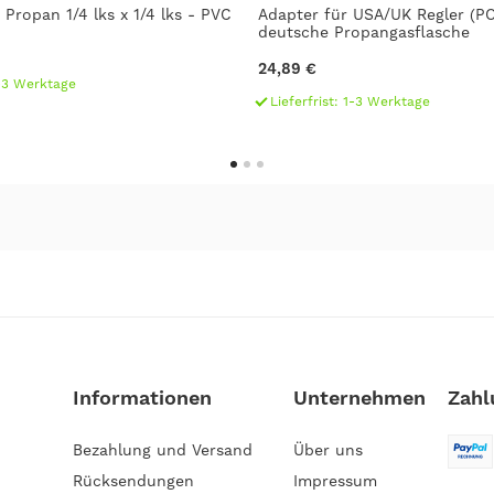
Propan 1/4 lks x 1/4 lks - PVC
Adapter für USA/UK Regler (P
deutsche Propangasflasche
24,89 €
1-3 Werktage
Lieferfrist: 1-3 Werktage
Informationen
Unternehmen
Zahl
Bezahlung und Versand
Über uns
Rücksendungen
Impressum