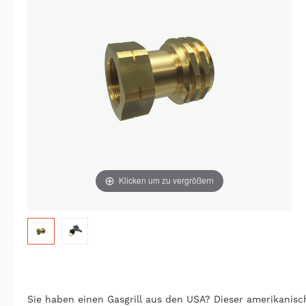
Klicken um zu vergrößern
Sie haben einen Gasgrill aus den USA? Dieser amerikanis