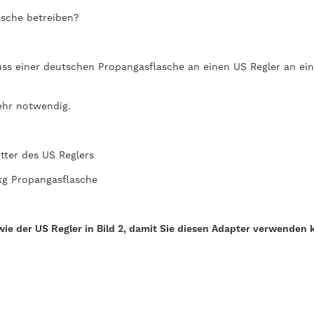
asche betreiben?
s einer deutschen Propangasflasche an einen US Regler an eine
ehr notwendig.
tter des US Reglers
 kg Propangasflasche
ie der US Regler in Bild 2, damit Sie diesen Adapter verwenden 