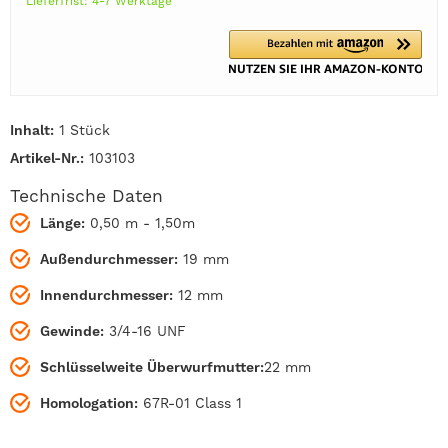
Lieferfrist: 4-7 Werktage
Inhalt:
1 Stück
Artikel-Nr.:
103103
Technische Daten
Länge:
0,50 m - 1,50m
Außendurchmesser:
19 mm
Innendurchmesser:
12 mm
Gewinde:
3/4-16 UNF
Schlüsselweite Überwurfmutter:
22 mm
Homologation:
67R-01 Class 1