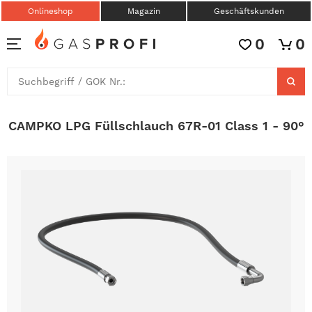
Onlineshop
Magazin
Geschäftskunden
0
0
CAMPKO LPG Füllschlauch 67R-01 Class 1 - 90°