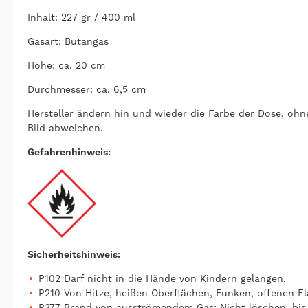
Inhalt: 227 gr / 400 ml
Gasart: Butangas
Höhe: ca. 20 cm
Durchmesser: ca. 6,5 cm
Hersteller ändern hin und wieder die Farbe der Dose, ohn
Bild abweichen.
Gefahrenhinweis:
Sicherheitshinweis:
P102 Darf nicht in die Hände von Kindern gelangen.
P210 Von Hitze, heißen Oberflächen, Funken, offenen 
P377 Brand von ausströmendem Gas: Nicht löschen, bis 