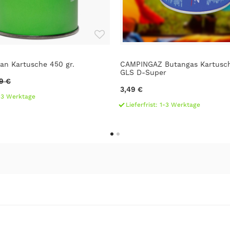
an Kartusche 450 gr.
CAMPINGAZ Butangas Kartusc
GLS D-Super
9 €
3,49 €
1-3 Werktage
Lieferfrist: 1-3 Werktage