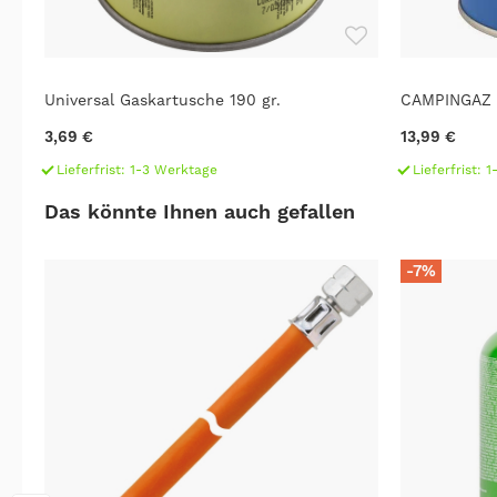
Universal Gaskartusche 190 gr.
CAMPINGAZ 
3,69 €
13,99 €
Lieferfrist: 1-3 Werktage
Lieferfrist: 
Das könnte Ihnen auch gefallen
-7%