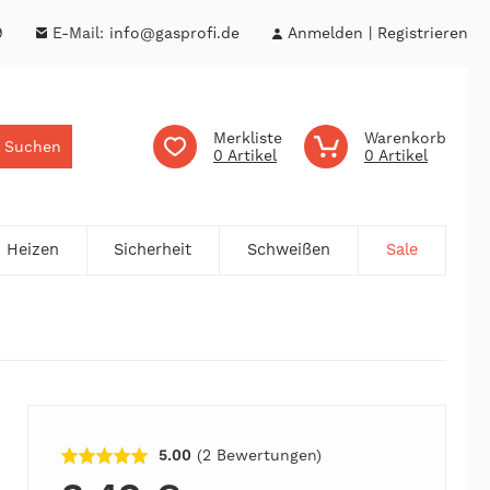
9
E-Mail:
info@gasprofi.de
Anmelden
Registrieren
Merkliste
Warenkorb
Suchen
0
0
Heizen
Sicherheit
Schweißen
Sale
5.00
(2
Bewertungen
)