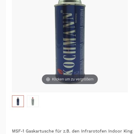
Klicken um zu vergrößern
MSF-1 Gaskartusche für z.B. den Infrarotofen Indoor King