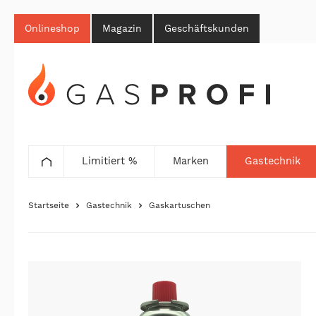
Onlineshop
Magazin
Geschäftskunden
Limitiert %
Marken
Gastechnik
Startseite
Gastechnik
Gaskartuschen