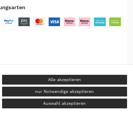
ungsarten
Alle akzeptieren
nur Notwendige akzeptieren
kosten
Auswahl akzeptieren