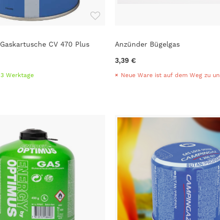
Gaskartusche CV 470 Plus
Anzünder Bügelgas
3,39 €
1-3 Werktage
Neue Ware ist auf dem Weg zu un