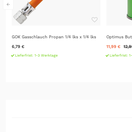
GOK Gasschlauch Propan 1/4 lks x 1/4 lks
Optimus But
6,79 €
11,99 €
12,9
Lieferfrist: 1-3 Werktage
Lieferfrist: 