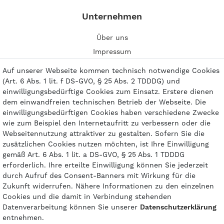
Unternehmen
Über uns
Impressum
Kontakt
Auf unserer Webseite kommen technisch notwendige Cookies
(Art. 6 Abs. 1 lit. f DS-GVO, § 25 Abs. 2 TDDDG) und
einwilligungsbedürftige Cookies zum Einsatz. Erstere dienen
dem einwandfreien technischen Betrieb der Webseite. Die
einwilligungsbedürftigen Cookies haben verschiedene Zwecke
Zahlungsarten
wie zum Beispiel den Internetaufritt zu verbessern oder die
Webseitennutzung attraktiver zu gestalten. Sofern Sie die
zusätzlichen Cookies nutzen möchten, ist Ihre Einwilligung
gemäß Art. 6 Abs. 1 lit. a DS-GVO, § 25 Abs. 1 TDDDG
erforderlich. Ihre erteilte Einwilligung können Sie jederzeit
durch Aufruf des Consent-Banners mit Wirkung für die
Zukunft widerrufen. Nähere Informationen zu den einzelnen
Cookies und die damit in Verbindung stehenden
Datenverarbeitung können Sie unserer
Daten­schutz­erklärung
entnehmen.