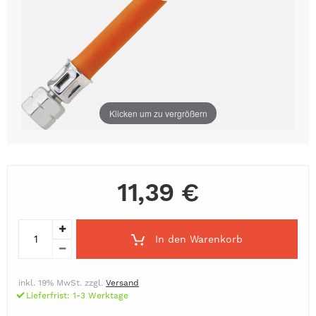
Klicken um zu vergrößern
11,39 €
In den Warenkorb
inkl. 19% MwSt. zzgl.
Versand
Lieferfrist: 1-3 Werktage