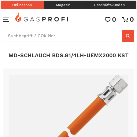
Onlineshop
Magazin
Geschäftskunden
0
0
MD-SCHLAUCH BDS.G1/4LH-UEMX2000 KST