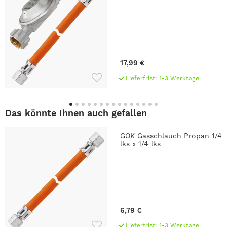
17,99 €
Lieferfrist: 1-3 Werktage
Das könnte Ihnen auch gefallen
GOK Gasschlauch Propan 1/4
lks x 1/4 lks
6,79 €
Lieferfrist: 1-3 Werktage