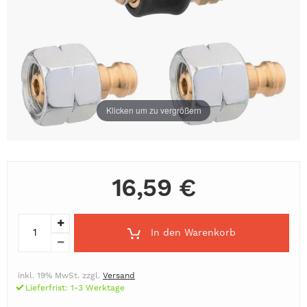
Klicken um zu vergrößern
16,59 €
In den Warenkorb
inkl. 19% MwSt. zzgl.
Versand
Lieferfrist: 1-3 Werktage