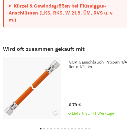
Kürzel & Gewindegrößen bei Flüssiggas-
Anschlüssen (LKS, RKS, W 21,8, ÜM, RVS u. v.
m.)
Wird oft zusammen gekauft mit
GOK Gasschlauch Propan 1/4
lks x 1/4 lks
6,79 €
Lieferfrist: 1-3 Werktage