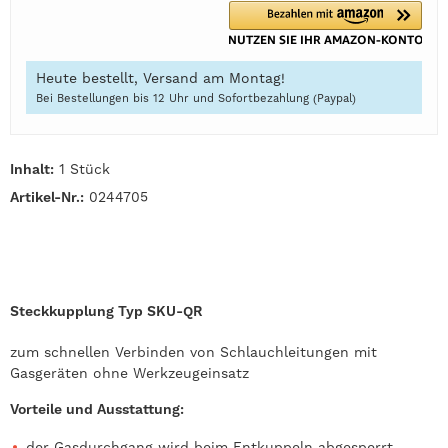
Heute bestellt, Versand am Montag!
Bei Bestellungen bis 12 Uhr und Sofortbezahlung (Paypal)
Inhalt:
1 Stück
Artikel-Nr.:
0244705
Steckkupplung Typ SKU-QR
zum schnellen Verbinden von Schlauchleitungen mit
Gasgeräten ohne Werkzeugeinsatz
Vorteile und Ausstattung:
der Gasdurchgang wird beim Entkuppeln abgesperrt