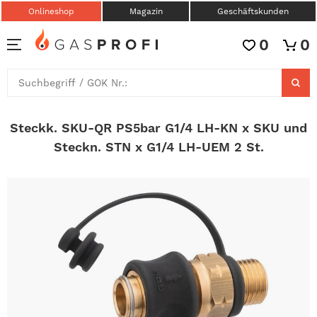
Onlineshop
Magazin
Geschäftskunden
0
0
Steckk. SKU-QR PS5bar G1/4 LH-KN x SKU und
Steckn. STN x G1/4 LH-UEM 2 St.