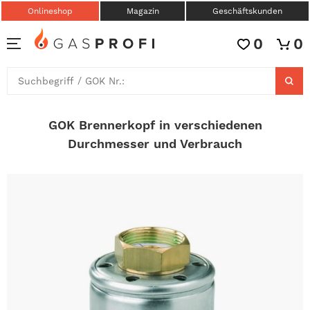
Onlineshop
Magazin
Geschäftskunden
0
0
GOK Brennerkopf in verschiedenen
Durchmesser und Verbrauch