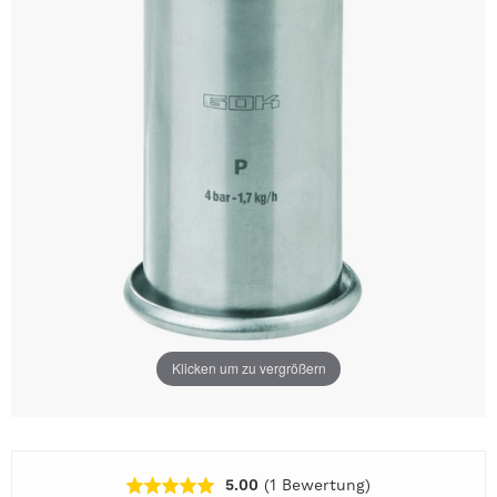
Klicken um zu vergrößern
5.00
(1
Bewertung
)