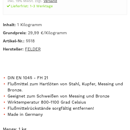
inkl. 19% MwSt. zzgl.
Versand
Lieferfrist: 1-3 Werktage
Inhalt:
1 Kilogramm
Grundpreis:
29,99 €/Kilogramm
Artikel-Nr.:
5518
Hersteller:
FELDER
DIN EN 1045 - FH 21
Flußmittel zum Hartlöten von Stahl, Kupfer, Messing und
Bronze.
Geeignet zum Schweißen von Messing und Bronze
Wirktemperatur 800-1100 Grad Celsius
Flußmittelrückstände sorgfältig entfernen!
Made in Germany
Menge: 1 kg