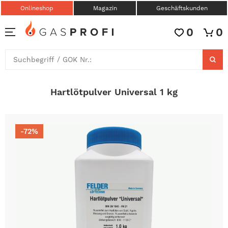
Onlineshop
Magazin
Geschäftskunden
0
0
Hartlötpulver Universal 1 kg
-72%