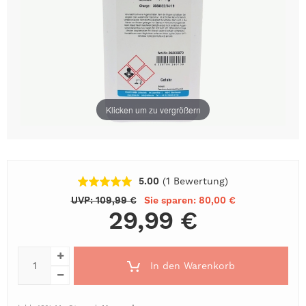
Klicken um zu vergrößern
5.00
(1
Bewertung
)
UVP: 109,99 €
Sie sparen: 80,00 €
29,99 €
In den Warenkorb