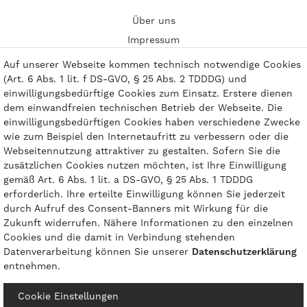
Über uns
Impressum
Kontakt
Auf unserer Webseite kommen technisch notwendige Cookies
(Art. 6 Abs. 1 lit. f DS-GVO, § 25 Abs. 2 TDDDG) und
einwilligungsbedürftige Cookies zum Einsatz. Erstere dienen
dem einwandfreien technischen Betrieb der Webseite. Die
einwilligungsbedürftigen Cookies haben verschiedene Zwecke
Zahlungsarten
wie zum Beispiel den Internetaufritt zu verbessern oder die
Webseitennutzung attraktiver zu gestalten. Sofern Sie die
zusätzlichen Cookies nutzen möchten, ist Ihre Einwilligung
gemäß Art. 6 Abs. 1 lit. a DS-GVO, § 25 Abs. 1 TDDDG
erforderlich. Ihre erteilte Einwilligung können Sie jederzeit
durch Aufruf des Consent-Banners mit Wirkung für die
Zukunft widerrufen. Nähere Informationen zu den einzelnen
Cookies und die damit in Verbindung stehenden
Datenverarbeitung können Sie unserer
Daten­schutz­erklärung
entnehmen.
© 2026 gasprofi / Alle Preise sind inkl. geseztl. Mehrwertsteuer und zzgl.
Cookie Einstellungen
Versandkosten