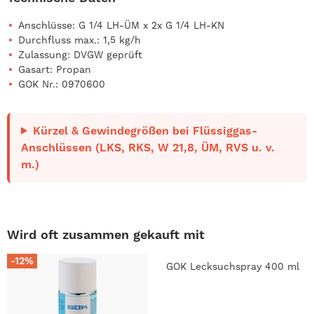
Anschlüsse: G 1/4 LH-ÜM x 2x G 1/4 LH-KN
Durchfluss max.: 1,5 kg/h
Zulassung: DVGW geprüft
Gasart: Propan
GOK Nr.: 0970600
Kürzel & Gewindegrößen bei Flüssiggas-
Anschlüssen (LKS, RKS, W 21,8, ÜM, RVS u. v.
m.)
Wird oft zusammen gekauft mit
-12%
GOK Lecksuchspray 400 ml