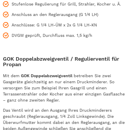
Stufenlose Regulierung für Grill, Strahler, Kocher u. Ä.
Anschluss an den Reglerausgang (G 1/4 LH)
Anschlüsse: G 1/4 LH-ÜM x 2x G 1/4 LH-KN
DVGW geprüft, Durchfluss max. 1,5 kg/h
GOK Doppelabzweigventil / Regulierventil für
Propan
Mit dem
GOK Doppelabzweigventil
betreiben Sie zwei
Gasgeräte gleichzeitig an nur einem Druckminderer. So
versorgen Sie zum Beispiel Ihren Gasgrill und einen
Terrassenstrahler oder Kocher aus einer einzigen Gasflasche
– ganz ohne zweiten Regler.
Das Ventil wird an den Ausgang Ihres Druckminderers
geschraubt (Reglerausgang, 1/4 Zoll Linksgewinde). Die
Überwurfmutter kommt dabei an den Reglerausgang, an die
beiden Außengewinde schließen Sie anschließend die