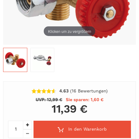
Klicken um zu vergrößern
4.63
(16
Bewertungen
)
UVP: 12,99 €
Sie sparen: 1,60 €
11,39 €
In den Warenkorb