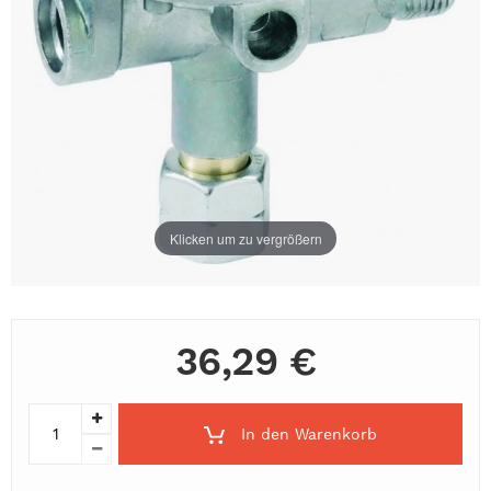
Klicken um zu vergrößern
36,29 €
In den Warenkorb