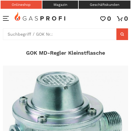
Onlineshop
Magazin
Geschäftskunden
0
0
GOK MD-Regler Kleinstflasche