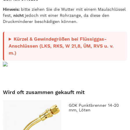
Hinweis:
bitte ziehen Sie die Mutter mit einem Maulschlüssel
fest,
nicht
jedoch mit einer Rohrzange, da diese den
Druckminderer beschädigen können.
Kürzel & Gewindegrößen bei Flüssiggas-
Anschlüssen (LKS, RKS, W 21,8, ÜM, RVS u. v.
m.)
Wird oft zusammen gekauft mit
GOK Punktbrenner 14-20
mm, Löten