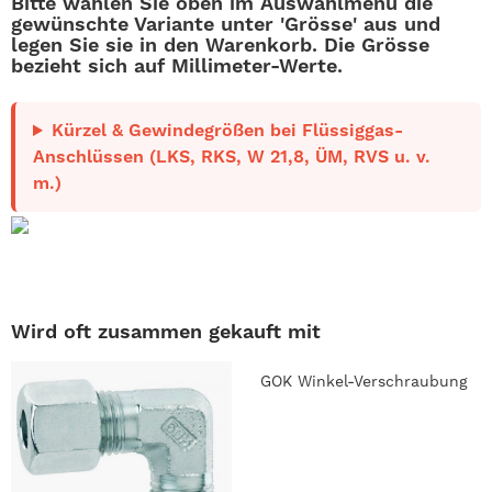
Bitte wählen Sie oben im
Auswahlmenü
die
gewünschte Variante unter 'Grösse' aus und
legen Sie sie in den Warenkorb. Die Grösse
bezieht sich auf Millimeter-Werte.
Kürzel & Gewindegrößen bei Flüssiggas-
Anschlüssen (LKS, RKS, W 21,8, ÜM, RVS u. v.
m.)
Wird oft zusammen gekauft mit
GOK Winkel-Verschraubung