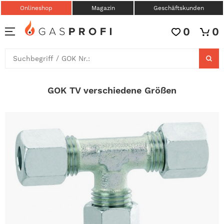
Onlineshop
Magazin
Geschäftskunden
0
0
GOK TV verschiedene Größen