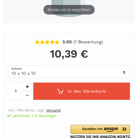
Klicken um zu vergrößern
5.00
(1
Bewertung
)
10,39 €
Grösse
In den Warenkorb
inkl. 19% MwSt. zzgl.
Versand
Lieferfrist: 1-3 Werktage