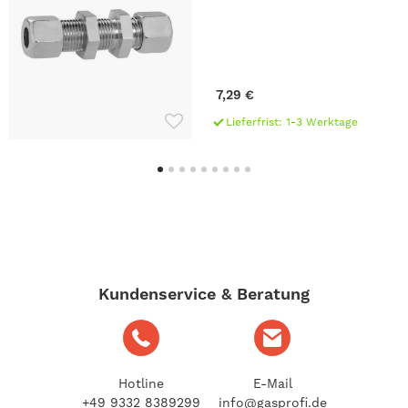
7,29 €
Lieferfrist: 1-3 Werktage
Kundenservice & Beratung
Hotline
E-Mail
+49 9332 8389299
info@gasprofi.de