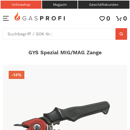
Onlineshop
Magazin
Geschäftskunden
0
0
GYS Spezial MIG/MAG Zange
-14%