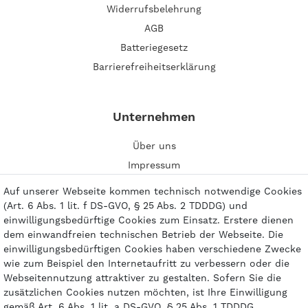
Widerrufsbelehrung
AGB
Batteriegesetz
Barrierefreiheitserklärung
Unternehmen
Über uns
Impressum
Kontakt
Auf unserer Webseite kommen technisch notwendige Cookies
(Art. 6 Abs. 1 lit. f DS-GVO, § 25 Abs. 2 TDDDG) und
einwilligungsbedürftige Cookies zum Einsatz. Erstere dienen
dem einwandfreien technischen Betrieb der Webseite. Die
einwilligungsbedürftigen Cookies haben verschiedene Zwecke
Zahlungsarten
wie zum Beispiel den Internetaufritt zu verbessern oder die
Webseitennutzung attraktiver zu gestalten. Sofern Sie die
zusätzlichen Cookies nutzen möchten, ist Ihre Einwilligung
gemäß Art. 6 Abs. 1 lit. a DS-GVO, § 25 Abs. 1 TDDDG