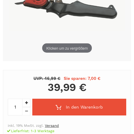
Klicken um zu vergrößern
UVP: 46,99 €
Sie sparen: 7,00 €
39,99 €
In den Warenkorb
inkl. 19% MwSt. zzgl.
Versand
Lieferfrist: 1-3 Werktage