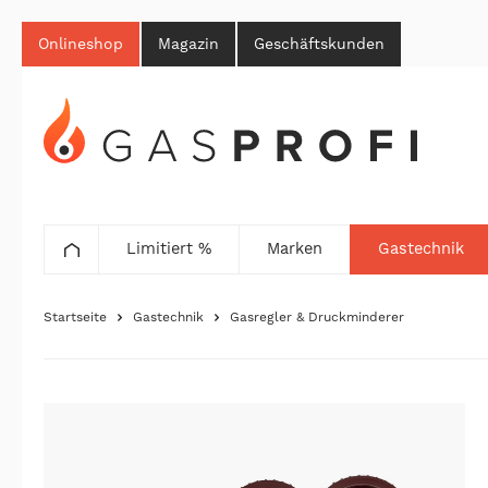
Onlineshop
Magazin
Geschäftskunden
Limitiert %
Marken
Gastechnik
Startseite
Gastechnik
Gasregler & Druckminderer