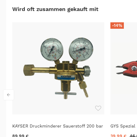
Wird oft zusammen gekauft mit
-14%
KAYSER Druckminderer Sauerstoff 200 bar
GYS Spezial
89,99 €
39,99 €
46,