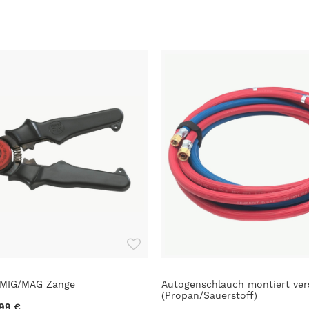
 MIG/MAG Zange
Autogenschlauch montiert ver
(Propan/Sauerstoff)
99 €