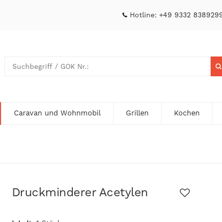
Hotline:
+49 9332 838929
Caravan und Wohnmobil
Grillen
Kochen
Druckminderer Acetylen