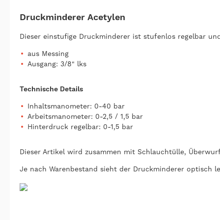
Druckminderer Acetylen
Dieser einstufige Druckminderer ist stufenlos regelbar un
aus Messing
Ausgang: 3/8" lks
Technische Details
Inhaltsmanometer: 0-40 bar
Arbeitsmanometer: 0-2,5 / 1,5 bar
Hinterdruck regelbar: 0-1,5 bar
Dieser Artikel wird zusammen mit Schlauchtülle, Überwur
Je nach Warenbestand sieht der Druckminderer optisch lei