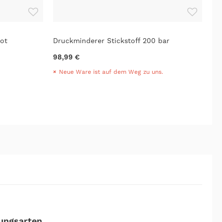
ot
Druckminderer Stickstoff 200 bar
Ha
98,99 €
89
Neue Ware ist auf dem Weg zu uns.
L
ungsarten