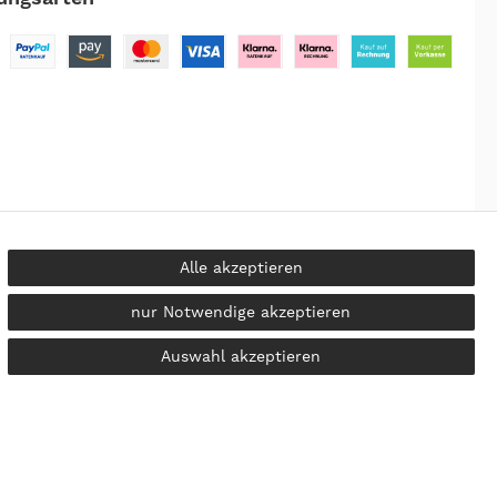
Alle akzeptieren
nur Notwendige akzeptieren
kosten
Auswahl akzeptieren