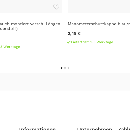
auch montiert versch. Längen
Manometerschutzkappe blau/r
uerstoff)
2,49 €
Lieferfrist: 1-3 Werktage
1-3 Werktage
Informationen
Unternehmen
Zahl