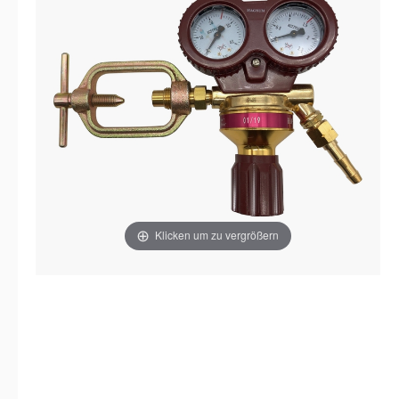
Klicken um zu vergrößern