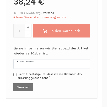
38,24 €
inkl. 19% MwSt. zzgl.
Versand
Neue Ware ist auf dem Weg zu uns.
In den Warenkorb
Gerne informieren wir Sie, sobald der Artikel
wieder verfügbar ist.
E-Mail-Adresse
Hiermit bestätige ich, dass ich die
Daten­schutz­
*
erklärung
gelesen habe.
Senden