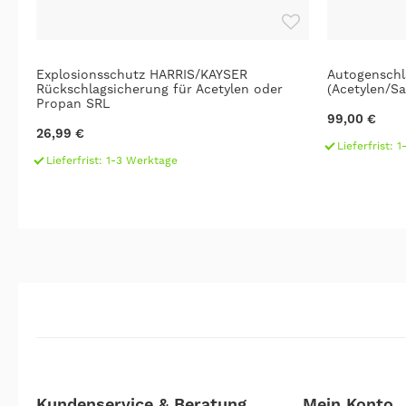
Explosionsschutz HARRIS/KAYSER
Autogenschl
Rückschlagsicherung für Acetylen oder
(Acetylen/Sa
Propan SRL
99,00 €
26,99 €
Lieferfrist: 
Lieferfrist: 1-3 Werktage
Kundenservice & Beratung
Mein Konto