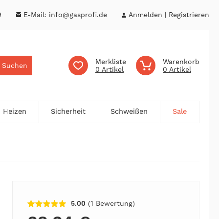
9
E-Mail:
info@gasprofi.de
Anmelden
Registrieren
Merkliste
Warenkorb
Suchen
0
0
Heizen
Sicherheit
Schweißen
Sale
5.00
(1
Bewertung
)