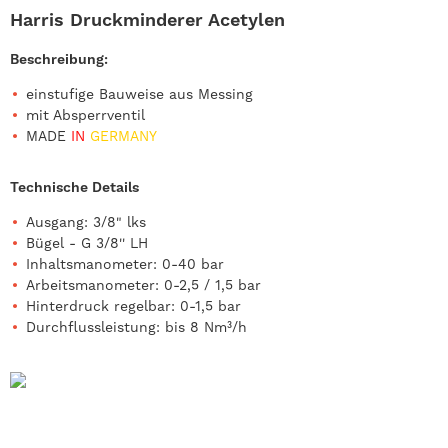
Harris Druckminderer Acetylen
Beschreibung:
einstufige Bauweise aus Messing
mit Absperrventil
MADE
IN
GERMANY
Technische Details
Ausgang: 3/8" lks
Bügel - G 3/8'' LH
Inhaltsmanometer: 0-40 bar
Arbeitsmanometer: 0-2,5 / 1,5 bar
Hinterdruck regelbar: 0-1,5 bar
Durchflussleistung: bis 8 Nm³/h