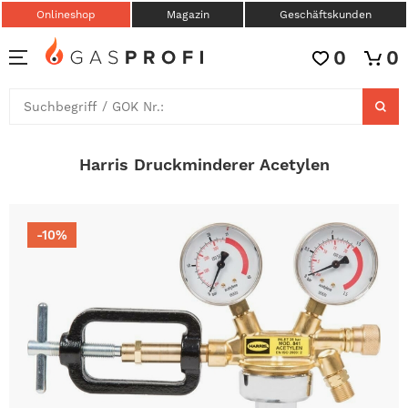
Onlineshop
Magazin
Geschäftskunden
0
0
Harris Druckminderer Acetylen
-10%