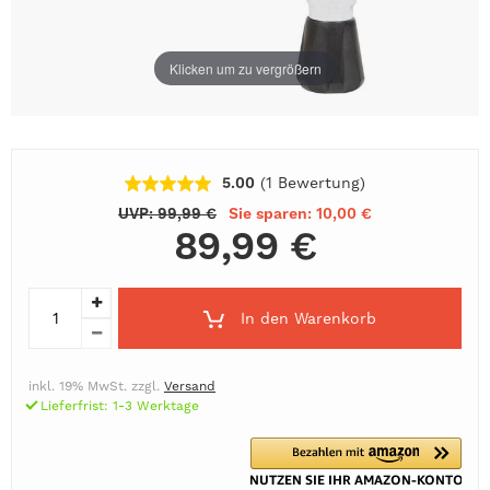
Klicken um zu vergrößern
5.00
(1
Bewertung
)
UVP: 99,99 €
Sie sparen: 10,00 €
89,99 €
In den Warenkorb
inkl. 19% MwSt. zzgl.
Versand
Lieferfrist: 1-3 Werktage