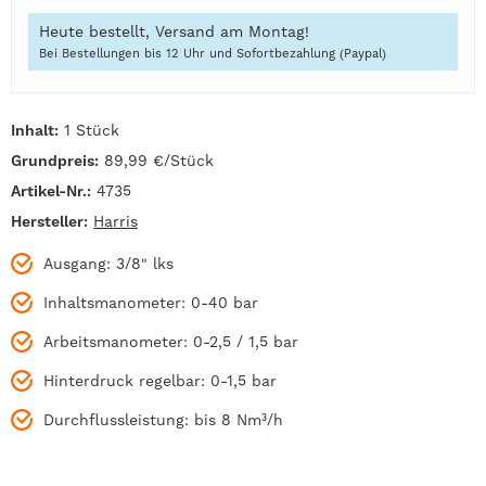
Heute bestellt, Versand am Montag!
Bei Bestellungen bis 12 Uhr und Sofortbezahlung (Paypal)
Inhalt:
1 Stück
Grundpreis:
89,99 €/Stück
Artikel-Nr.:
4735
Hersteller:
Harris
Ausgang: 3/8" lks
Inhaltsmanometer: 0-40 bar
Arbeitsmanometer: 0-2,5 / 1,5 bar
Hinterdruck regelbar: 0-1,5 bar
Durchflussleistung: bis 8 Nm³/h